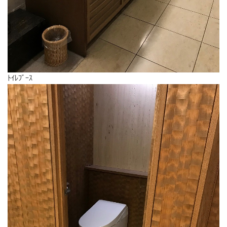
ﾄｲﾚﾌﾞｰｽ