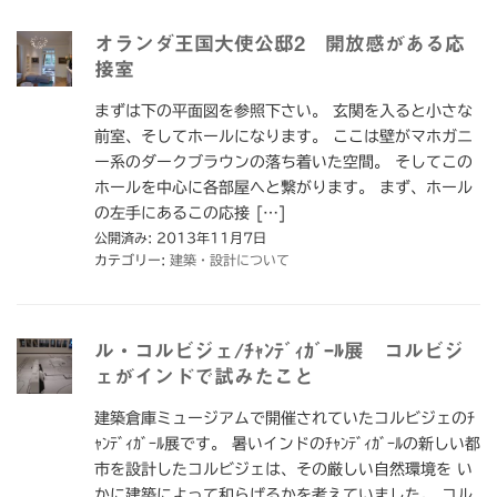
オランダ王国大使公邸2 開放感がある応
接室
まずは下の平面図を参照下さい。 玄関を入ると小さな
前室、そしてホールになります。 ここは壁がマホガニ
ー系のダークブラウンの落ち着いた空間。 そしてこの
ホールを中心に各部屋へと繋がります。 まず、ホール
の左手にあるこの応接 […]
公開済み: 2013年11月7日
カテゴリー:
建築・設計について
ル・コルビジェ/ﾁｬﾝﾃﾞｨｶﾞｰﾙ展 コルビジ
ェがインドで試みたこと
建築倉庫ミュージアムで開催されていたコルビジェのﾁ
ｬﾝﾃﾞｨｶﾞｰﾙ展です。 暑いインドのﾁｬﾝﾃﾞｨｶﾞｰﾙの新しい都
市を設計したコルビジェは、その厳しい自然環境を い
かに建築によって和らげるかを考えていました。 コル