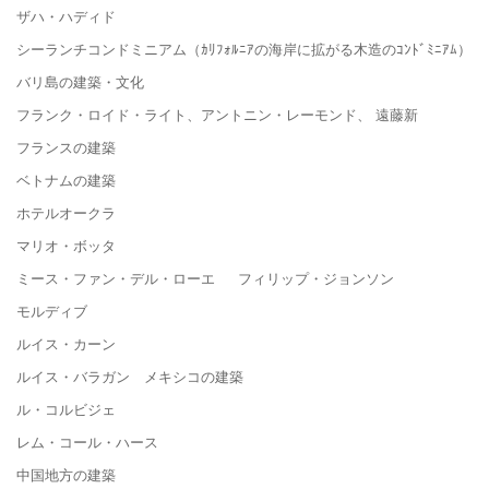
ザハ・ハディド
シーランチコンドミニアム（ｶﾘﾌｫﾙﾆｱの海岸に拡がる木造のｺﾝﾄﾞﾐﾆｱﾑ）
バリ島の建築・文化
フランク・ロイド・ライト、アントニン・レーモンド、 遠藤新
フランスの建築
ベトナムの建築
ホテルオークラ
マリオ・ボッタ
ミース・ファン・デル・ローエ フィリップ・ジョンソン
モルディブ
ルイス・カーン
ルイス・バラガン メキシコの建築
ル・コルビジェ
レム・コール・ハース
中国地方の建築