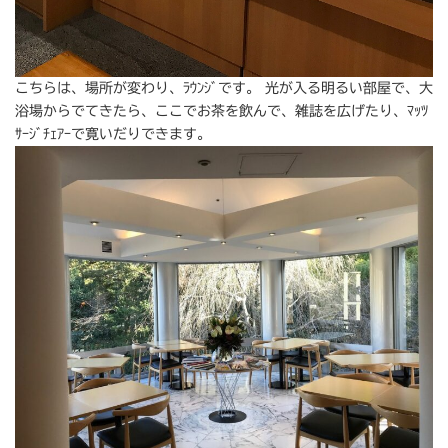
こちらは、場所が変わり、ﾗｳﾝｼﾞです。 光が入る明るい部屋で、大
浴場からでてきたら、ここでお茶を飲んで、雑誌を広げたり、ﾏｯﾂ
ｻｰｼﾞﾁｪｱｰで寛いだりできます。