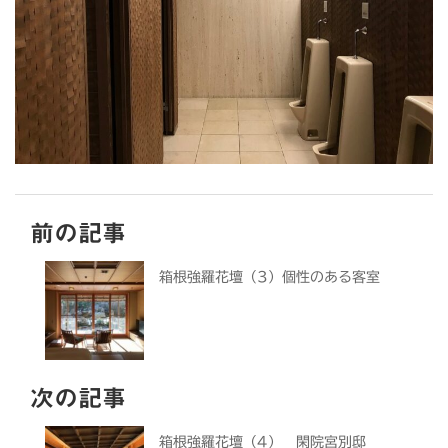
前の記事
箱根強羅花壇（3）個性のある客室
次の記事
箱根強羅花壇（4） 閑院宮別邸