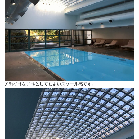
ﾌﾟﾗｲﾍﾞｰﾄなﾌﾟｰﾙとしてもよいスケール感です。