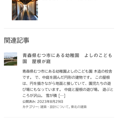
関連記事
青森県むつ市にある幼稚園 よしのこども
園 屋根が庭
青森県むつ市にある幼稚園よしのこども園 木造の校舎
です。 で、中庭を囲んだ円形の建物です。 この屋根
は、円を描きながら地面と接していて、園児たちの遊
び場にもなっています。 中庭と屋根の遊び場。 遊ぶと
ころが沢山。 雪が積 […]
公開済み: 2023年8月29日
カテゴリー:
建築・設計について
,
東北の建築