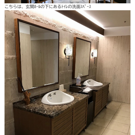
こちらは、玄関ﾎｰﾙの下にあるﾄｲﾚの洗面ｽﾍﾟｰｽ