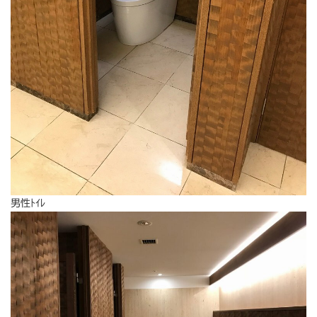
男性ﾄｲﾚ