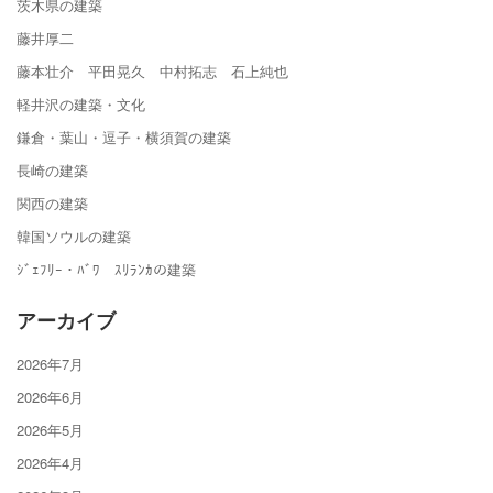
茨木県の建築
藤井厚二
藤本壮介 平田晃久 中村拓志 石上純也
軽井沢の建築・文化
鎌倉・葉山・逗子・横須賀の建築
長崎の建築
関西の建築
韓国ソウルの建築
ｼﾞｪﾌﾘｰ・ﾊﾞﾜ ｽﾘﾗﾝｶの建築
アーカイブ
2026年7月
2026年6月
2026年5月
2026年4月