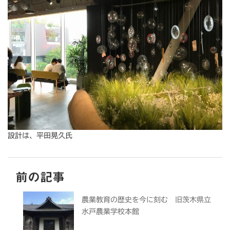
設計は、平田晃久氏
前の記事
農業教育の歴史を今に刻む 旧茨木県立
水戸農業学校本館