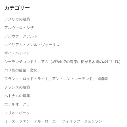
カテゴリー
アメリカの建築
アルヴァロ・シザ
アルヴァ・アアルト
ウイリアム・メレル・ヴォーリズ
ザハ・ハディド
シーランチコンドミニアム（ｶﾘﾌｫﾙﾆｱの海岸に拡がる木造のｺﾝﾄﾞﾐﾆｱﾑ）
バリ島の建築・文化
フランク・ロイド・ライト、アントニン・レーモンド、 遠藤新
フランスの建築
ベトナムの建築
ホテルオークラ
マリオ・ボッタ
ミース・ファン・デル・ローエ フィリップ・ジョンソン