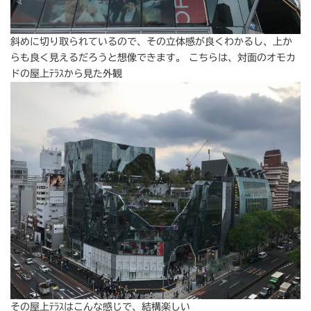
斜めに切り取られているので、その立体感が良くわかるし、上か
らも良く見えるだろうと想像できます。 こちらは、対面のオモカ
ドの屋上ﾃﾗｽから見た外観
その屋上ﾃﾗｽはこんな感じで、結構楽しい