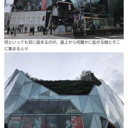
何といっても目に留まるのが、屋上から何層かに拡がる緑とそこ
に集まる人々