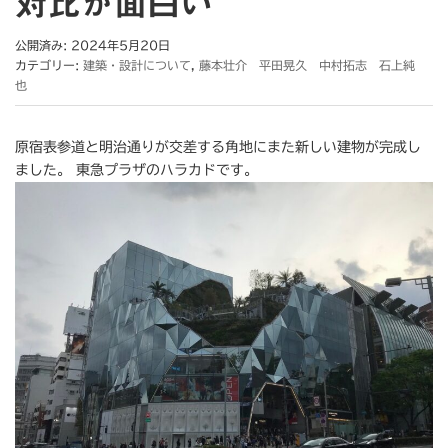
対比が面白い
公開済み: 2024年5月20日
カテゴリー:
建築・設計について
,
藤本壮介 平田晃久 中村拓志 石上純
也
原宿表参道と明治通りが交差する角地にまた新しい建物が完成し
ました。 東急プラザのハラカドです。