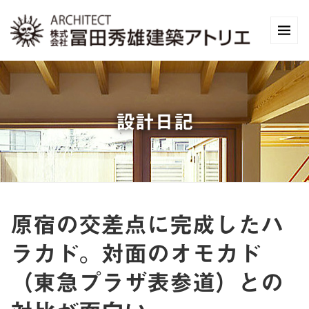
設計日記
原宿の交差点に完成したハ
ラカド。対面のオモカド
（東急プラザ表参道）との