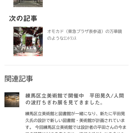
次の記事
オモカド（東急プラザ表参道）の万華鏡
のようなｴﾝﾄﾗﾝｽ
関連記事
練馬区立美術館で開催中 平田晃久/人間
の波打ちぎわ展を見てきました。
練馬区立美術館と図書館が一緒になり、新たに平田晃
久氏の設計で新しい図書館・美術館が計画されていま
す。 今回練馬区立美術館では設計者の平田さんの今ま