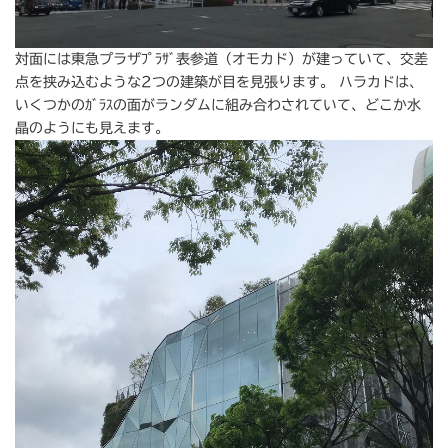
対面には東急プラザﾌﾟﾗｻﾞ表参道（オモカド）が建っていて、交差
点を挟み込むような2つの建築が目を見張ります。 ハラカドは、
いくつかのｶﾞﾗｽの面がランダムに組み合わされていて、どこか水
晶のようにも見えます。