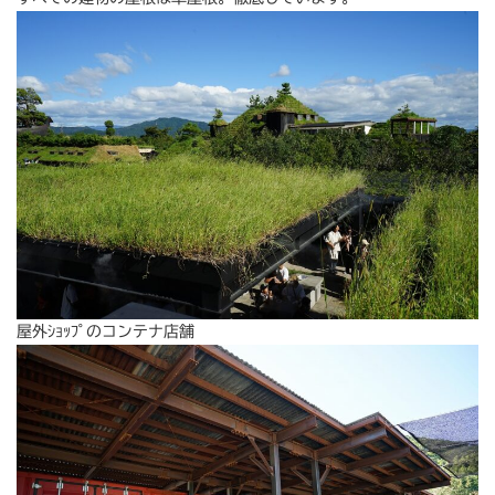
屋外ｼｮｯﾌﾟのコンテナ店舗