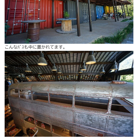
こんなﾊﾞｽも中に置かれてます。