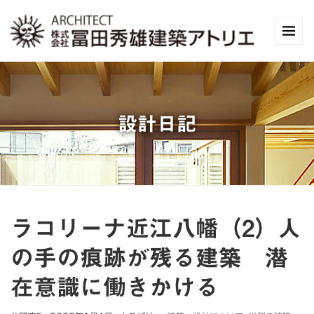
設計日記
ラコリーナ近江八幡（2）人
の手の痕跡が残る建築 潜
在意識に働きかける