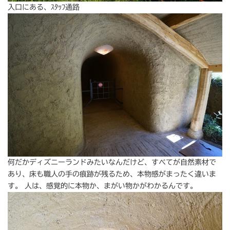
入口にある、ｽﾀｯﾌ通路
何だかディズニーランドみたいなんだけど、すべてが自然素材で
あり、床も職人の手の痕跡が残るため、本物感がまったく違いま
す。 人は、感覚的に本物か、まがい物かがわかるんです。