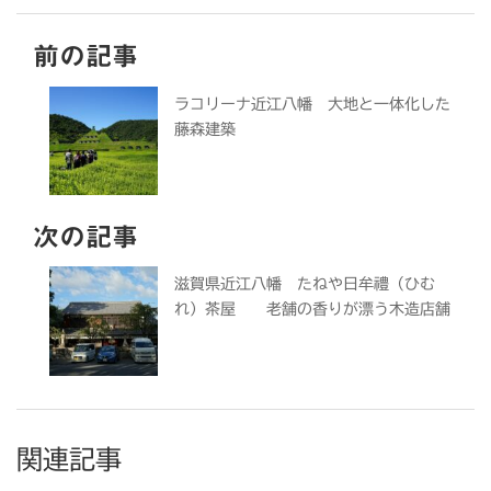
前の記事
ラコリーナ近江八幡 大地と一体化した
藤森建築
次の記事
滋賀県近江八幡 たねや日牟禮（ひむ
れ）茶屋 老舗の香りが漂う木造店舗
関連記事