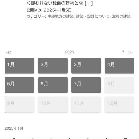
く捉われない独自の建物とな […]
公開済み: 2025年1月5日
カテゴリー:
中部地方の建築
,
建築・設計について
,
滋賀の建築
≪
≫
2026
▼
1月
2月
3月
4月
5月
6月
7月
8月
9月
10月
11月
12月
2025年1月