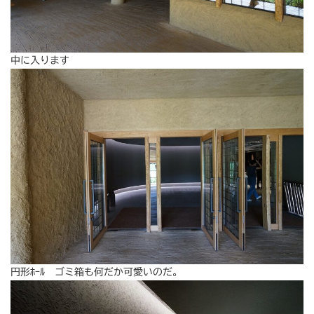
中に入ります
円形ﾎｰﾙ ゴミ箱も何だか可愛いのだ。