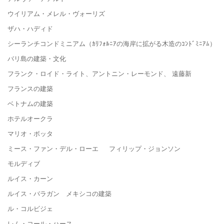
ウイリアム・メレル・ヴォーリズ
ザハ・ハディド
シーランチコンドミニアム（ｶﾘﾌｫﾙﾆｱの海岸に拡がる木造のｺﾝﾄﾞﾐﾆｱﾑ）
バリ島の建築・文化
フランク・ロイド・ライト、アントニン・レーモンド、 遠藤新
フランスの建築
ベトナムの建築
ホテルオークラ
マリオ・ボッタ
ミース・ファン・デル・ローエ フィリップ・ジョンソン
モルディブ
ルイス・カーン
ルイス・バラガン メキシコの建築
ル・コルビジェ
レム・コール・ハース