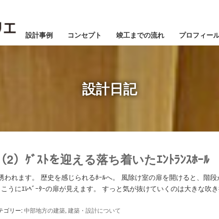
設計事例
コンセプト
竣工までの流れ
プロフィー
設計日記
ﾙ（2）ｹﾞｽﾄを迎える落ち着いたｴﾝﾄﾗﾝｽﾎｰﾙ
1月
1月
1月
1月
1月
1月
1月
1月
1月
1月
1月
1月
1月
1月
1月
1月
1月
2月
2月
2月
2月
2月
2月
2月
2月
2月
2月
2月
2月
2月
2月
2月
2月
2月
3月
3月
3月
3月
3月
3月
3月
3月
3月
3月
3月
3月
3月
3月
3月
3月
3月
部へと誘われます。 歴史を感じられるﾎｰﾙへ。 風除け室の扉を開けると、階
こうにｴﾚﾍﾞｰﾀｰの扉が見えます。 すっと気が抜けていくのは大きな吹
5月
5月
5月
5月
5月
5月
5月
5月
5月
5月
5月
5月
5月
5月
5月
5月
5月
6月
6月
6月
6月
6月
6月
6月
6月
6月
6月
6月
6月
6月
6月
6月
6月
6月
7月
7月
7月
7月
7月
7月
7月
7月
7月
7月
7月
7月
7月
7月
7月
7月
7月
テゴリー:
中部地方の建築
,
建築・設計について