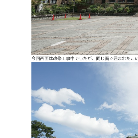
今回西面は改修工事中でしたが、同じ面で囲まれたこのｱ