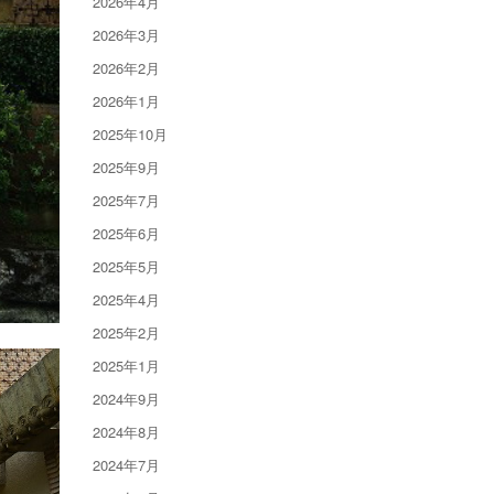
2026年4月
2026年3月
2026年2月
2026年1月
2025年10月
2025年9月
2025年7月
2025年6月
2025年5月
2025年4月
2025年2月
2025年1月
2024年9月
2024年8月
2024年7月