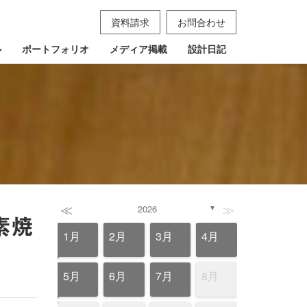
資料請求
お問合わせ
ル
ポートフォリオ
メディア掲載
設計日記
≪
≫
2026
▼
素焼
4月
4月
4月
4月
4月
4月
4月
4月
4月
4月
4月
4月
4月
4月
4月
4月
4月
1月
2月
3月
4月
8月
8月
8月
8月
8月
8月
8月
8月
8月
8月
8月
8月
8月
8月
8月
8月
8月
5月
6月
7月
8月