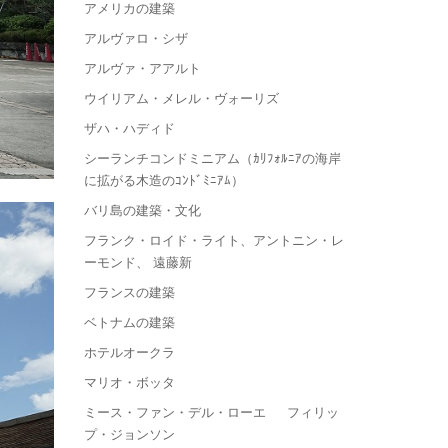
アメリカの建築
アルヴァロ・シザ
アルヴァ・アアルト
ウイリアム・メレル・ヴォーリズ
ザハ・ハディド
シーランチコンドミニアム（ｶﾘﾌｫﾙﾆｱの海岸
に拡がる木造のｺﾝﾄﾞﾐﾆｱﾑ）
バリ島の建築・文化
フランク・ロイド・ライト、アントニン・レ
ーモンド、 遠藤新
フランスの建築
ベトナムの建築
ホテルオークラ
マリオ・ボッタ
ミース・ファン・デル・ローエ フィリッ
プ・ジョンソン