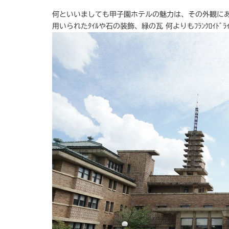
何といいましても甲子園ホテルの魅力は、その外観にあ
用いられたﾀｲﾙや石の装飾、緑の瓦 何よりもﾌﾗﾝｸﾛｲ