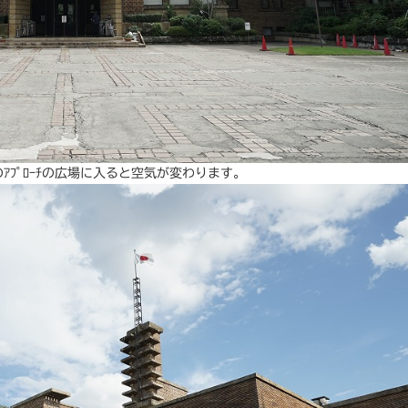
ﾌﾟﾛｰﾁの広場に入ると空気が変わります。