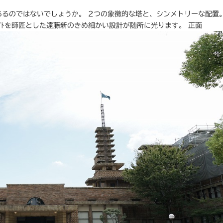
9月
9月
9月
9月
9月
9月
9月
9月
9月
9月
9月
9月
9月
9月
9月
9月
9月
10月
10月
10月
10月
10月
10月
10月
10月
10月
10月
10月
10月
10月
10月
10月
10月
10月
11月
11月
11月
11月
11月
11月
11月
11月
11月
11月
11月
11月
11月
11月
11月
11月
11月
るのではないでしょうか。 2つの象徴的な塔と、シンメトリーな配置
ﾄﾞﾗｲﾄを師匠とした遠藤新のきめ細かい設計が随所に光ります。 正面