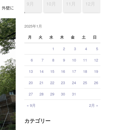
12月
12月
12月
12月
12月
12月
12月
12月
12月
12月
12月
12月
12月
12月
12月
12月
12月
9月
10月
11月
12月
。外壁に
2025年1月
月
火
水
木
金
土
日
1
2
3
4
5
6
7
8
9
10
11
12
13
14
15
16
17
18
19
20
21
22
23
24
25
26
27
28
29
30
31
« 9月
2月 »
カテゴリー