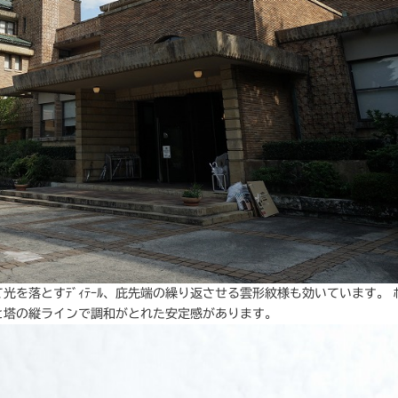
落とすﾃﾞｨﾃｰﾙ、庇先端の繰り返させる雲形紋様も効いています。 ﾎﾞｰ
ンと塔の縦ラインで調和がとれた安定感があります。