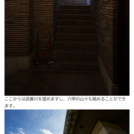
ここからは武庫川を望めますし、六甲の山々も眺めることができ
ます。