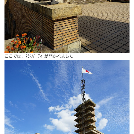
ここでは、ﾃﾗｽﾊﾟｰﾃｨｰが開かれました。