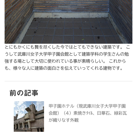
とにもかくにも贅を尽くした今ではとてもできない建築です。 こ
うして武庫川女子大学甲子園会館として建築学科の学生さんの勉
強する場として大切に使われている事が素晴らしい。 これから
も、様々な人に建築の面白さを伝えていってくれる建物です。
前の記事
甲子園ホテル（現武庫川女子大学甲子園
会館）（4）素焼きﾀｲﾙ、日華石、緑彩瓦
が織りなす外観