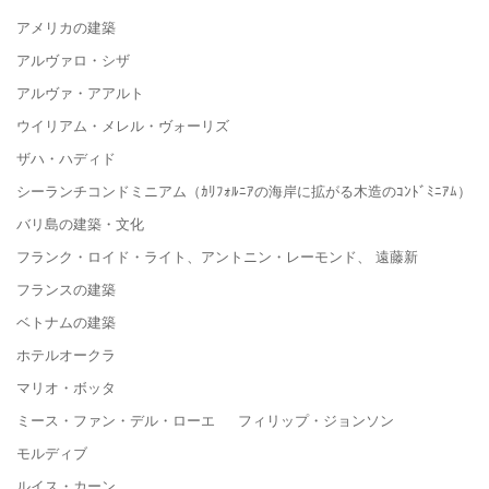
アメリカの建築
アルヴァロ・シザ
アルヴァ・アアルト
ウイリアム・メレル・ヴォーリズ
ザハ・ハディド
シーランチコンドミニアム（ｶﾘﾌｫﾙﾆｱの海岸に拡がる木造のｺﾝﾄﾞﾐﾆｱﾑ）
バリ島の建築・文化
フランク・ロイド・ライト、アントニン・レーモンド、 遠藤新
フランスの建築
ベトナムの建築
ホテルオークラ
マリオ・ボッタ
ミース・ファン・デル・ローエ フィリップ・ジョンソン
モルディブ
ルイス・カーン