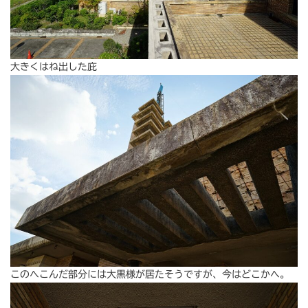
大きくはね出した庇
このへこんだ部分には大黒様が居たそうですが、今はどこかへ。