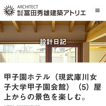
設計日記
甲子園ホテル（現武庫川女
子大学甲子園会館）（5）屋
上からの景色を楽しむ。