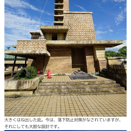
大きくはね出した庇。今は、落下防止対策がなされていますが、
それにしても大胆な設計です。