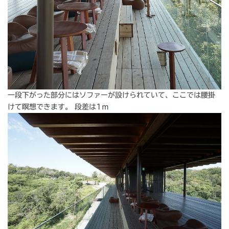
一段下がった部分にはソファーが設けられていて、ここでは腰掛
けて瞑想できます。 段差は1ｍ