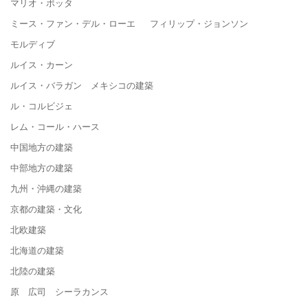
マリオ・ボッタ
ミース・ファン・デル・ローエ フィリップ・ジョンソン
モルディブ
ルイス・カーン
ルイス・バラガン メキシコの建築
ル・コルビジェ
レム・コール・ハース
中国地方の建築
中部地方の建築
九州・沖縄の建築
京都の建築・文化
北欧建築
北海道の建築
北陸の建築
原 広司 シーラカンス