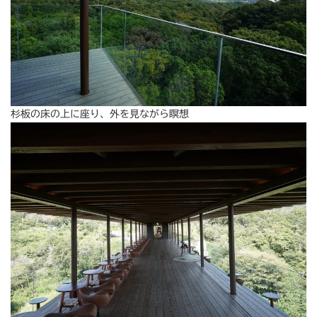
杉板の床の上に座り、外を見ながら瞑想