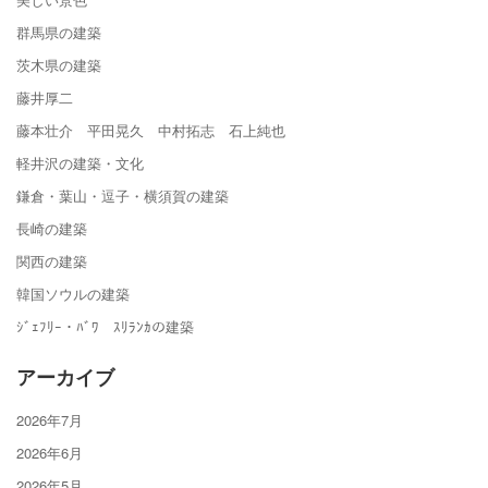
群馬県の建築
茨木県の建築
藤井厚二
藤本壮介 平田晃久 中村拓志 石上純也
軽井沢の建築・文化
鎌倉・葉山・逗子・横須賀の建築
長崎の建築
関西の建築
韓国ソウルの建築
ｼﾞｪﾌﾘｰ・ﾊﾞﾜ ｽﾘﾗﾝｶの建築
アーカイブ
2026年7月
2026年6月
2026年5月