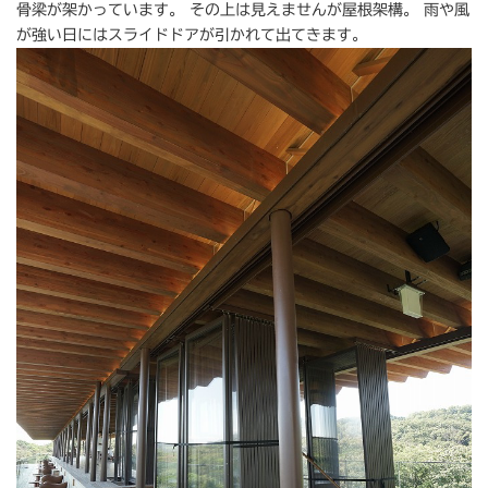
骨梁が架かっています。 その上は見えませんが屋根架構。 雨や風
が強い日にはスライドドアが引かれて出てきます。