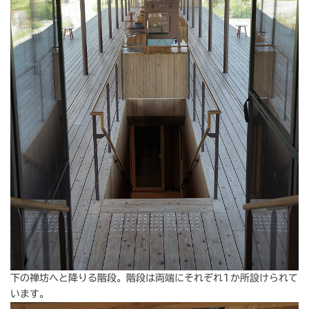
下の禅坊へと降りる階段。階段は両端にそれぞれ1か所設けられて
います。