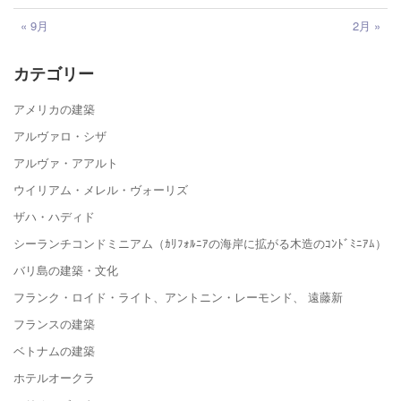
« 9月
2月 »
カテゴリー
アメリカの建築
アルヴァロ・シザ
アルヴァ・アアルト
ウイリアム・メレル・ヴォーリズ
ザハ・ハディド
シーランチコンドミニアム（ｶﾘﾌｫﾙﾆｱの海岸に拡がる木造のｺﾝﾄﾞﾐﾆｱﾑ）
バリ島の建築・文化
フランク・ロイド・ライト、アントニン・レーモンド、 遠藤新
フランスの建築
ベトナムの建築
ホテルオークラ