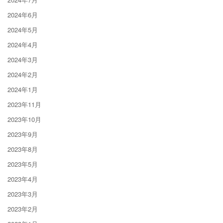
2024年6月
2024年5月
2024年4月
2024年3月
2024年2月
2024年1月
2023年11月
2023年10月
2023年9月
2023年8月
2023年5月
2023年4月
2023年3月
2023年2月