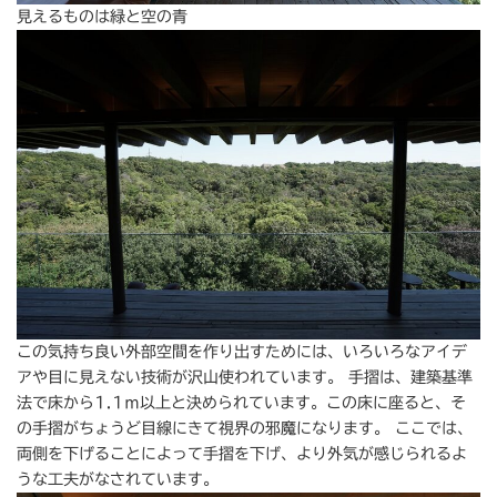
見えるものは緑と空の青
この気持ち良い外部空間を作り出すためには、いろいろなアイデ
アや目に見えない技術が沢山使われています。 手摺は、建築基準
法で床から1.1ｍ以上と決められています。この床に座ると、そ
の手摺がちょうど目線にきて視界の邪魔になります。 ここでは、
両側を下げることによって手摺を下げ、より外気が感じられるよ
うな工夫がなされています。