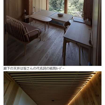
廊下の天井は坂さんの代名詞の紙筒ﾙｰﾊﾞｰ