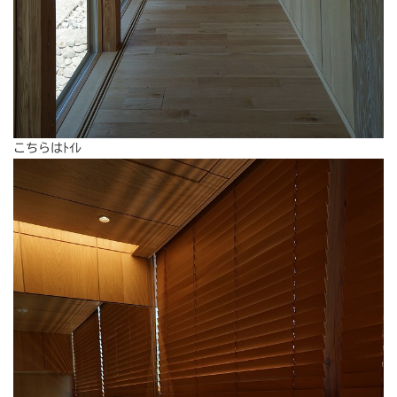
こちらはﾄｲﾚ