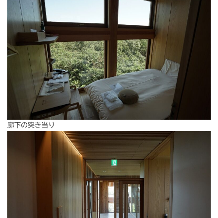
廊下の突き当り