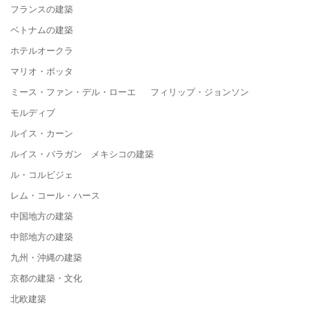
フランスの建築
ベトナムの建築
ホテルオークラ
マリオ・ボッタ
ミース・ファン・デル・ローエ フィリップ・ジョンソン
モルディブ
ルイス・カーン
ルイス・バラガン メキシコの建築
ル・コルビジェ
レム・コール・ハース
中国地方の建築
中部地方の建築
九州・沖縄の建築
京都の建築・文化
北欧建築