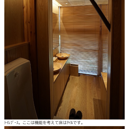
ﾄｲﾚﾌﾞｰｽ。ここは機能を考えて床はﾀｲﾙです。