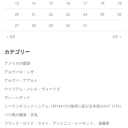
13
14
15
16
17
18
19
20
21
22
23
24
25
26
27
28
29
30
31
« 9月
2月 »
カテゴリー
アメリカの建築
アルヴァロ・シザ
アルヴァ・アアルト
ウイリアム・メレル・ヴォーリズ
ザハ・ハディド
シーランチコンドミニアム（ｶﾘﾌｫﾙﾆｱの海岸に拡がる木造のｺﾝﾄﾞﾐﾆｱﾑ）
バリ島の建築・文化
フランク・ロイド・ライト、アントニン・レーモンド、 遠藤新