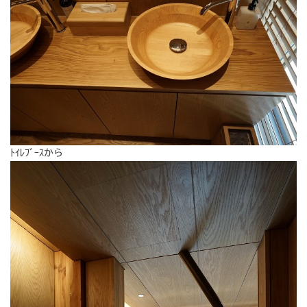
ﾄｲﾚﾌﾞｰｽから