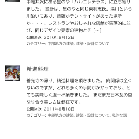
中軽井沢にある星のや「ハルニレテラス」に立ち寄り
ました。 設計は、星のやと同じ東利恵氏。湯川という
川沿いにあり、昔確かテントサイトがあった場所
か・・・。レストランやおしゃれな店舗が集落的に並
び、同じデザイン要素の建物とそ […]
公開済み: 2010年8月12日
カテゴリー:
中部地方の建築
,
建築・設計について
精進料理
善光寺の帰り、精進料理を頂きました。 肉関係は全く
ないのですが、どれも多くの手間がかかっており、と
ても美味しく腹一杯頂きました。 まだまだ日本瓦の重
なり合う美しさは健在です。
公開済み: 2011年8月18日
カテゴリー:
中部地方の建築
,
建築・設計について
,
私的な話