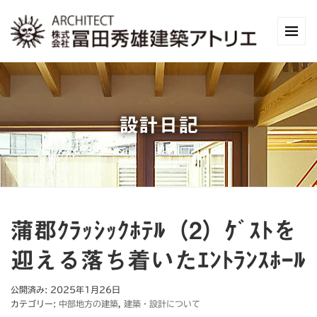
設計日記
蒲郡ｸﾗｯｼｯｸﾎﾃﾙ（2）ｹﾞｽﾄを
迎える落ち着いたｴﾝﾄﾗﾝｽﾎｰﾙ
公開済み: 2025年1月26日
カテゴリー:
中部地方の建築
,
建築・設計について