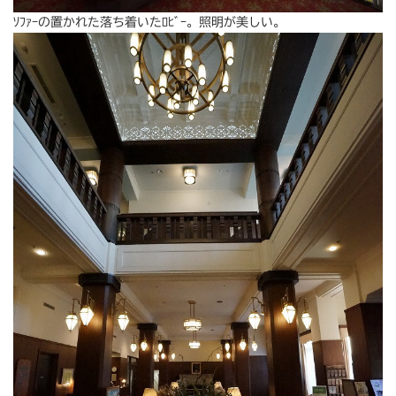
ｿﾌｧｰの置かれた落ち着いたﾛﾋﾞｰ。照明が美しい。