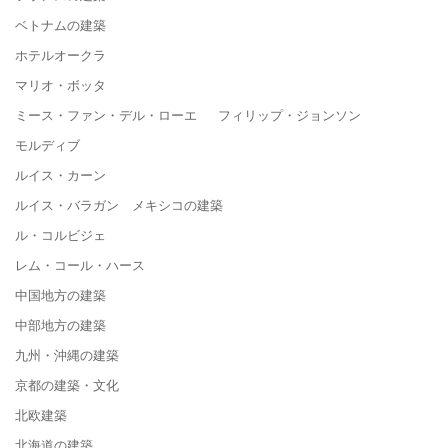
ベトナムの建築
ホテルオークラ
マリオ・ボッタ
ミース・ファン・デル・ローエ フィリップ・ジョンソン
モルディブ
ルイス・カーン
ルイス・バラガン メキシコの建築
ル・コルビジェ
レム・コール・ハース
中国地方の建築
中部地方の建築
九州・沖縄の建築
京都の建築・文化
北欧建築
北海道の建築