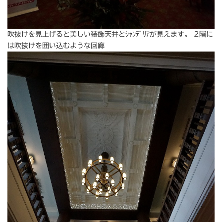
吹抜けを見上げると美しい装飾天井とｼｬﾝﾃﾞﾘｱが見えます。 2階に
は吹抜けを囲い込むような回廊