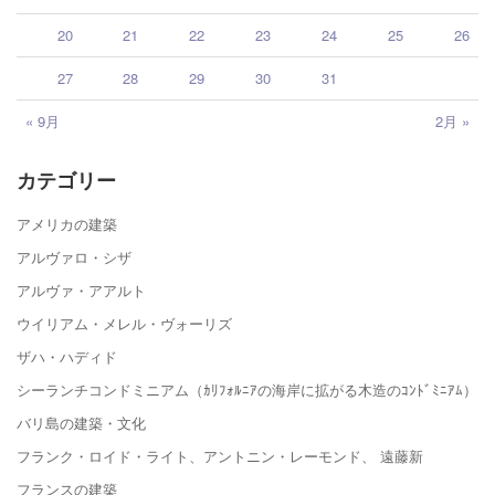
20
21
22
23
24
25
26
27
28
29
30
31
« 9月
2月 »
カテゴリー
アメリカの建築
アルヴァロ・シザ
アルヴァ・アアルト
ウイリアム・メレル・ヴォーリズ
ザハ・ハディド
シーランチコンドミニアム（ｶﾘﾌｫﾙﾆｱの海岸に拡がる木造のｺﾝﾄﾞﾐﾆｱﾑ）
バリ島の建築・文化
フランク・ロイド・ライト、アントニン・レーモンド、 遠藤新
フランスの建築