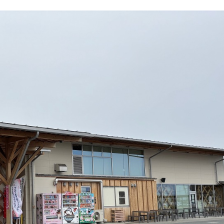
9月
9月
9月
9月
9月
9月
9月
9月
9月
9月
9月
9月
9月
9月
9月
9月
9月
10月
10月
10月
10月
10月
10月
10月
10月
10月
10月
10月
10月
10月
10月
10月
10月
10月
11月
11月
11月
11月
11月
11月
11月
11月
11月
11月
11月
11月
11月
11月
11月
11月
11月