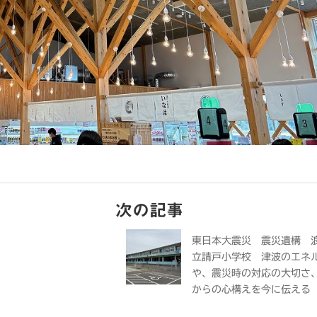
次の記事
東日本大震災 震災遺構 
立請戸小学校 津波のエネ
や、震災時の対応の大切さ
からの心構えを今に伝える