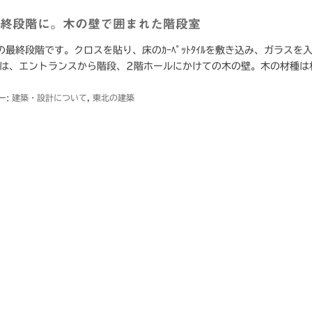
終段階に。木の壁で囲まれた階段室
最終段階です。クロスを貼り、床のｶｰﾍﾟｯﾄﾀｲﾙを敷き込み、ガラスを
りは、エントランスから階段、2階ホールにかけての木の壁。木の材種は
ー:
建築・設計について
,
東北の建築