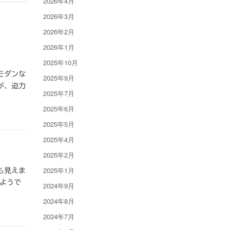
2026年4月
2026年3月
2026年2月
2026年1月
2025年10月
モダンな
2025年9月
が、迫力
2025年7月
2025年6月
2025年5月
2025年4月
2025年2月
2025年1月
も見えま
ようで
2024年9月
2024年8月
2024年7月