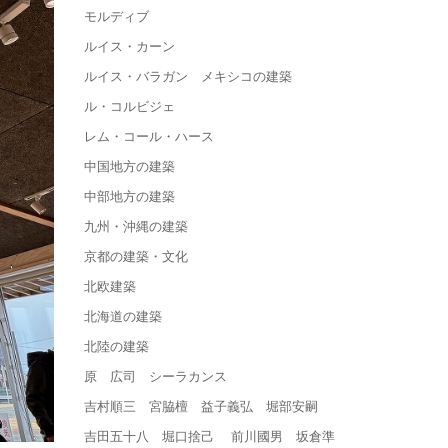
モルディブ
ルイス・カーン
ルイス・バラガン メキシコの建築
ル・コルビジェ
レム・コール・ハース
中国地方の建築
中部地方の建築
九州・沖縄の建築
京都の建築・文化
北欧建築
北海道の建築
北陸の建築
原 広司 シーラカンス
吉村順三 宮脇檀 益子義弘 堀部安嗣
吉田五十八 堀口捨己 前川國男 坂倉準