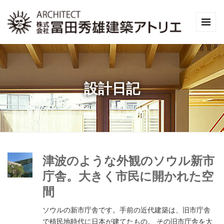
設計日記
津波のような外観のソウル新市
庁舎。大きく市民に開かれた空
間
ソウルの新市庁舎です。手前の近代建築は、旧市庁舎
で植民地時代に日本が建てたもの。 その旧市庁舎を大