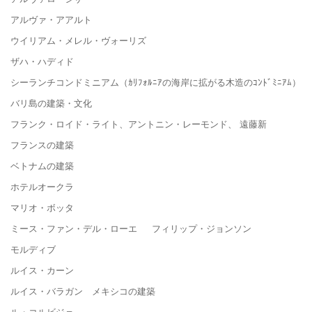
アルヴァ・アアルト
ウイリアム・メレル・ヴォーリズ
ザハ・ハディド
シーランチコンドミニアム（ｶﾘﾌｫﾙﾆｱの海岸に拡がる木造のｺﾝﾄﾞﾐﾆｱﾑ）
バリ島の建築・文化
フランク・ロイド・ライト、アントニン・レーモンド、 遠藤新
フランスの建築
ベトナムの建築
ホテルオークラ
マリオ・ボッタ
ミース・ファン・デル・ローエ フィリップ・ジョンソン
モルディブ
ルイス・カーン
ルイス・バラガン メキシコの建築
ル・コルビジェ