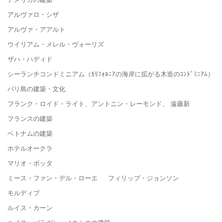
アルヴァロ・シザ
アルヴァ・アアルト
ウイリアム・メレル・ヴォーリズ
ザハ・ハディド
シーランチコンドミニアム（ｶﾘﾌｫﾙﾆｱの海岸に拡がる木造のｺﾝﾄﾞﾐﾆｱﾑ）
バリ島の建築・文化
フランク・ロイド・ライト、アントニン・レーモンド、 遠藤新
フランスの建築
ベトナムの建築
ホテルオークラ
マリオ・ボッタ
ミース・ファン・デル・ローエ フィリップ・ジョンソン
モルディブ
ルイス・カーン