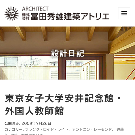
設計日記
東京女子大学安井記念館・
外国人教師館
公開済み: 2009年7月26日
カテゴリー:
フランク・ロイド・ライト、アントニン・レーモンド、 遠藤