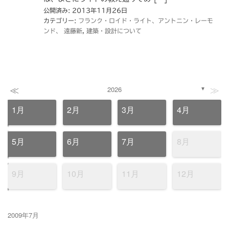
公開済み: 2013年11月26日
カテゴリー:
フランク・ロイド・ライト、アントニン・レーモ
ンド、 遠藤新
,
建築・設計について
≪
≫
2026
▼
1月
2月
3月
4月
5月
6月
7月
8月
9月
10月
11月
12月
2009年7月