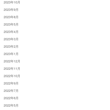
2023年10月
2023年9月
2023年8月
2023年5月
2023年4月
2023年3月
2023年2月
2023年1月
2022年12月
2022年11月
2022年10月
2022年9月
2022年7月
2022年6月
2022年5月