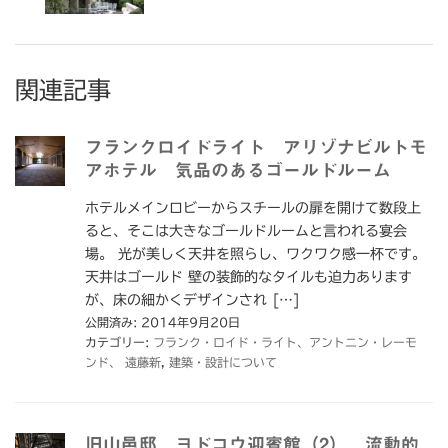
関連記事
フランクロイドライト アリゾナビルトモ
アホテル 気品のあるゴールドルーム
ホテルメインロビーからスチールの扉を開けて数段上
ると、そこは大きなゴールドルームと言われる宴会
場。 光が美しく天井を照らし、ワクワク感一杯です。
天井はゴールド 壁の装飾的なタイルも迫力あります
が、床の細かくデザインされ […]
公開済み: 2014年9月20日
カテゴリー:
フランク・ロイド・ライト、アントニン・レーモ
ンド、 遠藤新
,
建築・設計について
旧山邑邸 ヨドコウ迎賓館（2） 流動的