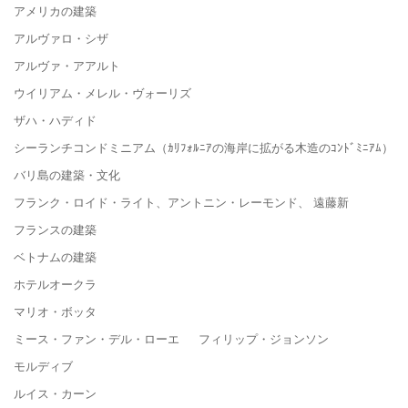
アメリカの建築
アルヴァロ・シザ
アルヴァ・アアルト
ウイリアム・メレル・ヴォーリズ
ザハ・ハディド
シーランチコンドミニアム（ｶﾘﾌｫﾙﾆｱの海岸に拡がる木造のｺﾝﾄﾞﾐﾆｱﾑ）
バリ島の建築・文化
フランク・ロイド・ライト、アントニン・レーモンド、 遠藤新
フランスの建築
ベトナムの建築
ホテルオークラ
マリオ・ボッタ
ミース・ファン・デル・ローエ フィリップ・ジョンソン
モルディブ
ルイス・カーン