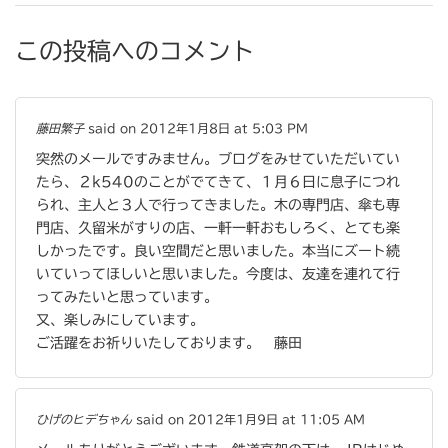
この投稿へのコメント
藤田繁子
said on 2012年1月8日 at 5:03 PM
突然のメールですみません。ブログをみせていただいてい
たら、２k540のことがでてきて、１月６日に息子につれ
られ、主人と３人で行ってきました。木の専門店、傘も専
門店、久留米がすりの店、一軒一軒おもしろく、とても楽
しかったです。良い空間だと思いました。本当にズート続
いていってほしいと思いました。今度は、友達を連れて行
ってみたいと思っています。
又、楽しみにしています。
ご活躍をお祈りいたしております。 藤田
ひげのヒデちゃん
said on 2012年1月9日 at 11:05 AM