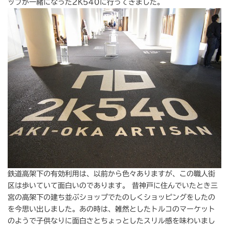
ップが一緒になった2K540に行ってきました。
鉄道高架下の有効利用は、以前から色々ありますが、この職人街
区は歩いていて面白いのであります。 昔神戸に住んでいたとき三
宮の高架下の建ち並ぶショップでたのしくショッピングをしたの
を今思い出しました。あの時は、雑然としたトルコのマーケット
のようで子供なりに面白さとちょっとしたスリル感を味わいまし