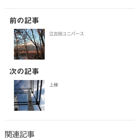
前の記事
江古田ユニバース
次の記事
上棟
関連記事