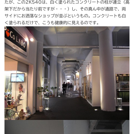
たが、この2K540は、白く塗られたコンクリートの柱が連立（高
架下だから当たり前ですが・・・）し、その真ん中が通路で、両
サイドにお洒落なショップが並ぶというもの。コンクリートも白
く塗られるだけで、こうも健康的に見えるのです。