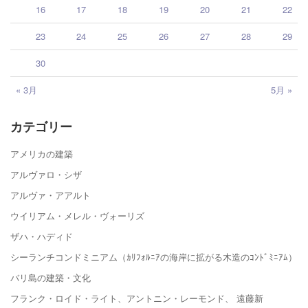
16
17
18
19
20
21
22
23
24
25
26
27
28
29
30
« 3月
5月 »
カテゴリー
アメリカの建築
アルヴァロ・シザ
アルヴァ・アアルト
ウイリアム・メレル・ヴォーリズ
ザハ・ハディド
シーランチコンドミニアム（ｶﾘﾌｫﾙﾆｱの海岸に拡がる木造のｺﾝﾄﾞﾐﾆｱﾑ）
バリ島の建築・文化
フランク・ロイド・ライト、アントニン・レーモンド、 遠藤新