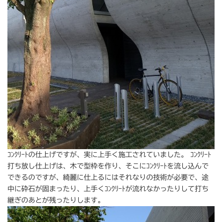
ｺﾝｸﾘｰﾄの仕上げですが、実に上手く施工されていました。 ｺﾝｸﾘｰﾄ
打ち放し仕上げは、木で型枠を作り、そこにｺﾝｸﾘｰﾄを流し込んで
できるのですが、綺麗に仕上るにはそれなりの技術が必要で、途
中に砕石が固まったり、上手くｺﾝｸﾘｰﾄが流れなかったりして打ち
継ぎのあとが残ったりします。