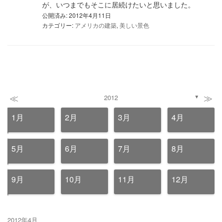
が、いつまでもそこに居続けたいと思いました。
公開済み: 2012年4月11日
カテゴリー:
アメリカの建築
,
美しい景色
≪
≫
2012
▼
1月
2月
3月
4月
5月
6月
7月
8月
9月
10月
11月
12月
2012年4月