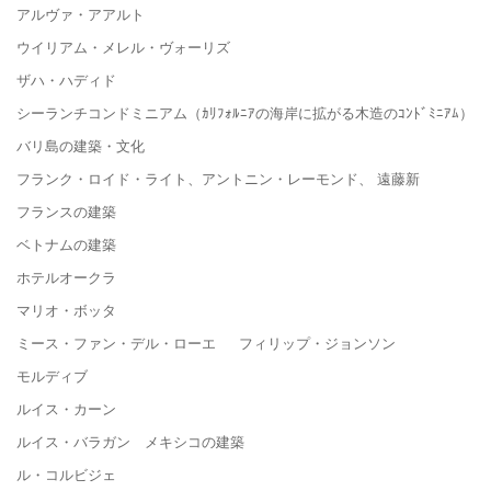
アルヴァ・アアルト
ウイリアム・メレル・ヴォーリズ
ザハ・ハディド
シーランチコンドミニアム（ｶﾘﾌｫﾙﾆｱの海岸に拡がる木造のｺﾝﾄﾞﾐﾆｱﾑ）
バリ島の建築・文化
フランク・ロイド・ライト、アントニン・レーモンド、 遠藤新
フランスの建築
ベトナムの建築
ホテルオークラ
マリオ・ボッタ
ミース・ファン・デル・ローエ フィリップ・ジョンソン
モルディブ
ルイス・カーン
ルイス・バラガン メキシコの建築
ル・コルビジェ