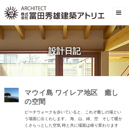
設計日記
マウイ島 ワイレア地区 癒し
の空間
ビーチウォークを歩いていると、これぞ癒しの場とい
う場面に出くわします。 海、山、緑、空 そして暖か
くさらっとした空気 時と共に場面は移り変わります