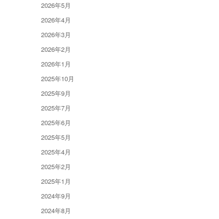
2026年5月
2026年4月
2026年3月
2026年2月
2026年1月
2025年10月
2025年9月
2025年7月
2025年6月
2025年5月
2025年4月
2025年2月
2025年1月
2024年9月
2024年8月