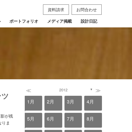
資料請求
お問合わせ
ル
ポートフォリオ
メディア掲載
設計日記
≪
≫
2012
▼
ンツ
4月
4月
4月
4月
4月
4月
4月
4月
4月
4月
4月
4月
4月
4月
4月
4月
4月
1月
2月
3月
4月
面影が残
8月
8月
8月
8月
8月
8月
8月
8月
8月
8月
8月
8月
8月
8月
8月
8月
8月
5月
6月
7月
8月
なりま