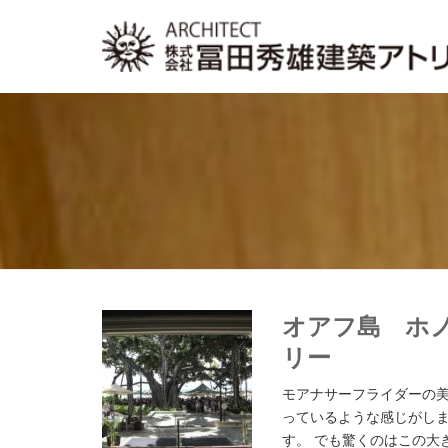
オアフ島 ホ
リー
モアナサーフライダーの
っているような感じがしま
す。 でも驚くのはこの大き