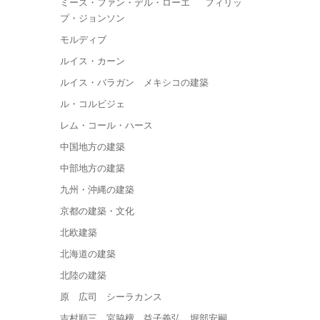
ミース・ファン・デル・ローエ フィリッ
プ・ジョンソン
モルディブ
ルイス・カーン
ルイス・バラガン メキシコの建築
ル・コルビジェ
レム・コール・ハース
中国地方の建築
中部地方の建築
九州・沖縄の建築
京都の建築・文化
北欧建築
北海道の建築
北陸の建築
原 広司 シーラカンス
吉村順三 宮脇檀 益子義弘 堀部安嗣