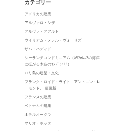
カテゴリー
アメリカの建築
アルヴァロ・シザ
アルヴァ・アアルト
ウイリアム・メレル・ヴォーリズ
ザハ・ハディド
シーランチコンドミニアム（ｶﾘﾌｫﾙﾆｱの海岸
に拡がる木造のｺﾝﾄﾞﾐﾆｱﾑ）
バリ島の建築・文化
フランク・ロイド・ライト、アントニン・レ
ーモンド、 遠藤新
フランスの建築
ベトナムの建築
ホテルオークラ
マリオ・ボッタ