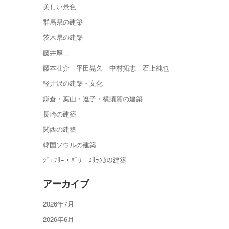
美しい景色
群馬県の建築
茨木県の建築
藤井厚二
藤本壮介 平田晃久 中村拓志 石上純也
軽井沢の建築・文化
鎌倉・葉山・逗子・横須賀の建築
長崎の建築
関西の建築
韓国ソウルの建築
ｼﾞｪﾌﾘｰ・ﾊﾞﾜ ｽﾘﾗﾝｶの建築
アーカイブ
2026年7月
2026年6月