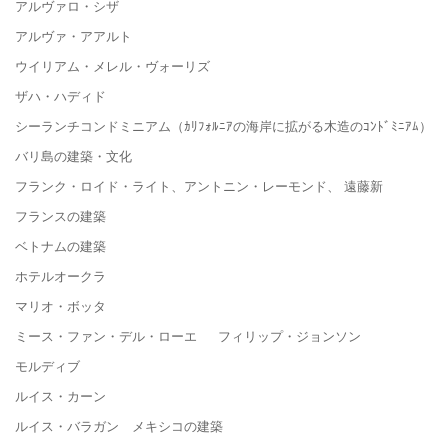
アルヴァロ・シザ
アルヴァ・アアルト
ウイリアム・メレル・ヴォーリズ
ザハ・ハディド
シーランチコンドミニアム（ｶﾘﾌｫﾙﾆｱの海岸に拡がる木造のｺﾝﾄﾞﾐﾆｱﾑ）
バリ島の建築・文化
フランク・ロイド・ライト、アントニン・レーモンド、 遠藤新
フランスの建築
ベトナムの建築
ホテルオークラ
マリオ・ボッタ
ミース・ファン・デル・ローエ フィリップ・ジョンソン
モルディブ
ルイス・カーン
ルイス・バラガン メキシコの建築