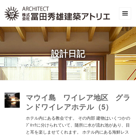
設計日記
マウイ島 ワイレア地区 グラ
ンドワイレアホテル（5）
ホテル内にある教会です。 その内部 建物はいくつかの
ﾌﾞﾛｯｸに分けられていて、随所に水が流れ池があり、目
と耳を楽しませてくれます。 ホテル内にある海鮮レス