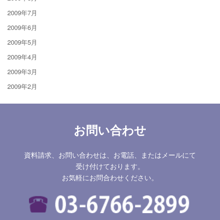
2009年7月
2009年6月
2009年5月
2009年4月
2009年3月
2009年2月
お問い合わせ
資料請求、お問い合わせは、お電話、またはメールにて
受け付けております。
お気軽にお問合わせください。