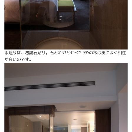
水廻りは、勿論石貼り。石とｶﾞﾗｽとﾀﾞｰｸﾌﾞﾗｳﾝの木は実によく相性
が良いのです。