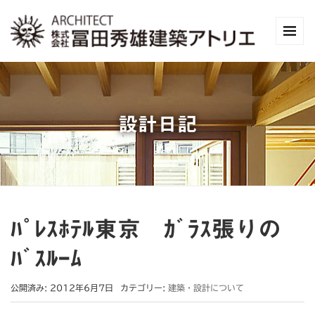
設計日記
ﾊﾟﾚｽﾎﾃﾙ東京 ｶﾞﾗｽ張りの
ﾊﾞｽﾙｰﾑ
公開済み: 2012年6月7日
カテゴリー:
建築・設計について