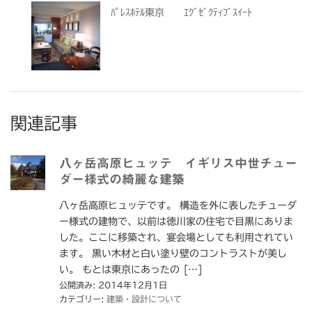
ﾊﾟﾚｽﾎﾃﾙ東京 ｴｸﾞｾﾞｸﾃｨﾌﾞｽｲｰﾄ
関連記事
八ヶ岳高原ヒュッテ イギリス中世チュー
ダー様式の綺麗な建築
八ヶ岳高原ヒュッテです。 構造を外に表したチューダ
ー様式の建物で、以前は徳川家の住宅で目黒にありま
した。ここに移築され、宴会場としても利用されてい
ます。 黒い木材と白い塗り壁のコントラストが美し
い。 もとは東京にあったの […]
公開済み: 2014年12月1日
カテゴリー:
建築・設計について