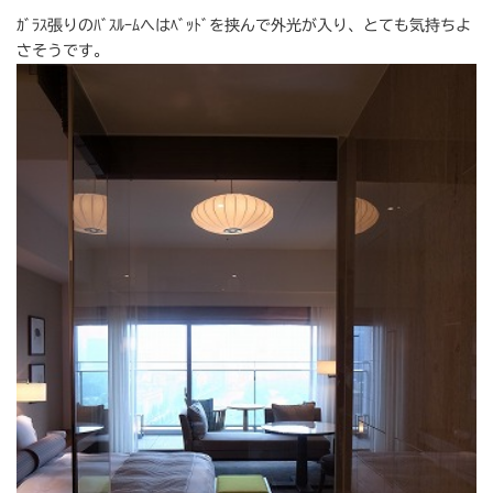
ｶﾞﾗｽ張りのﾊﾞｽﾙｰﾑへはﾍﾞｯﾄﾞを挟んで外光が入り、とても気持ちよ
さそうです。