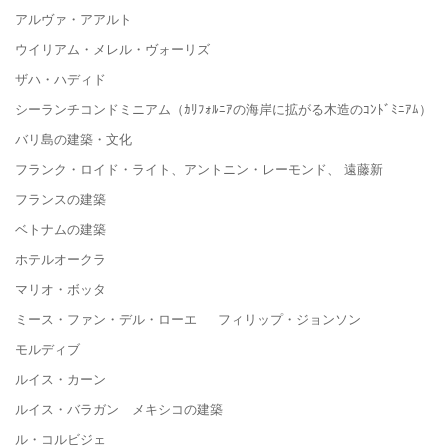
アルヴァ・アアルト
ウイリアム・メレル・ヴォーリズ
ザハ・ハディド
シーランチコンドミニアム（ｶﾘﾌｫﾙﾆｱの海岸に拡がる木造のｺﾝﾄﾞﾐﾆｱﾑ）
バリ島の建築・文化
フランク・ロイド・ライト、アントニン・レーモンド、 遠藤新
フランスの建築
ベトナムの建築
ホテルオークラ
マリオ・ボッタ
ミース・ファン・デル・ローエ フィリップ・ジョンソン
モルディブ
ルイス・カーン
ルイス・バラガン メキシコの建築
ル・コルビジェ