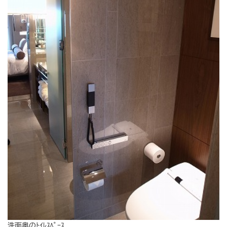
洗面奥のﾄｲﾚｽﾍﾟｰｽ