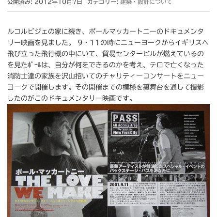
公開済み: 2012年10月7日
カテゴリー:
建築・設計について
ルコルビジェの家に続き、ポールマッカートニーのドキュメンタ
リー映画を見ました。 9・11の時にニューヨークからイギリスへ
飛び立った飛行機の中にいて、貿易センタービルが燃えているの
を見たﾎﾟｰﾙは、自分が何をできるのかを考え、テロで亡くなった
消防士達の家族を沢山招いてのチャリティーコンサートをニュー
ヨークで開催します。その開催までの模様を裏舞台を通して撮影
したのがこのドキュメンタリー映画です。