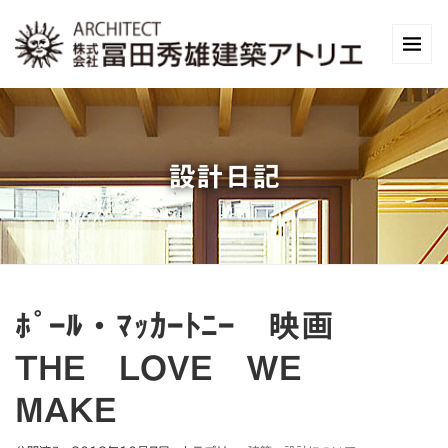
設計日記
ﾎﾟｰﾙ・ﾏｯｶｰﾄﾆｰ 映画
THE LOVE WE
MAKE