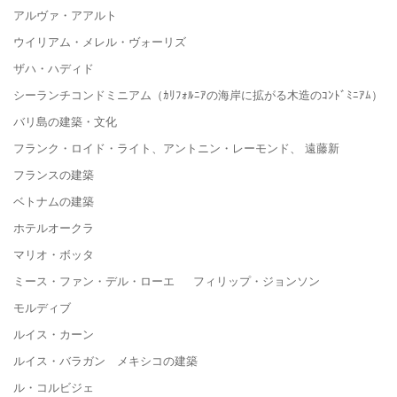
アルヴァ・アアルト
ウイリアム・メレル・ヴォーリズ
ザハ・ハディド
シーランチコンドミニアム（ｶﾘﾌｫﾙﾆｱの海岸に拡がる木造のｺﾝﾄﾞﾐﾆｱﾑ）
バリ島の建築・文化
フランク・ロイド・ライト、アントニン・レーモンド、 遠藤新
フランスの建築
ベトナムの建築
ホテルオークラ
マリオ・ボッタ
ミース・ファン・デル・ローエ フィリップ・ジョンソン
モルディブ
ルイス・カーン
ルイス・バラガン メキシコの建築
ル・コルビジェ