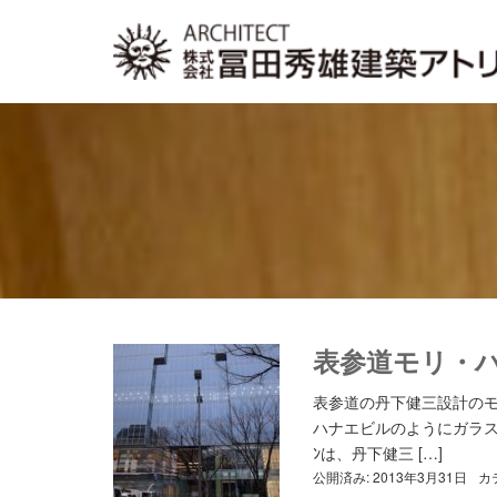
表参道モリ・
表参道の丹下健三設計のモ
ハナエビルのようにガラスカ
ﾝは、丹下健三 […]
公開済み: 2013年3月31日
カ