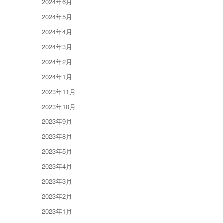
2024年6月
2024年5月
2024年4月
2024年3月
2024年2月
2024年1月
2023年11月
2023年10月
2023年9月
2023年8月
2023年5月
2023年4月
2023年3月
2023年2月
2023年1月