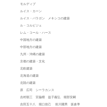
モルディブ
ルイス・カーン
ルイス・バラガン メキシコの建築
ル・コルビジェ
レム・コール・ハース
中国地方の建築
中部地方の建築
九州・沖縄の建築
京都の建築・文化
北欧建築
北海道の建築
北陸の建築
原 広司 シーラカンス
吉村順三 宮脇檀 益子義弘 堀部安嗣
吉田五十八 堀口捨己 前川國男 坂倉準