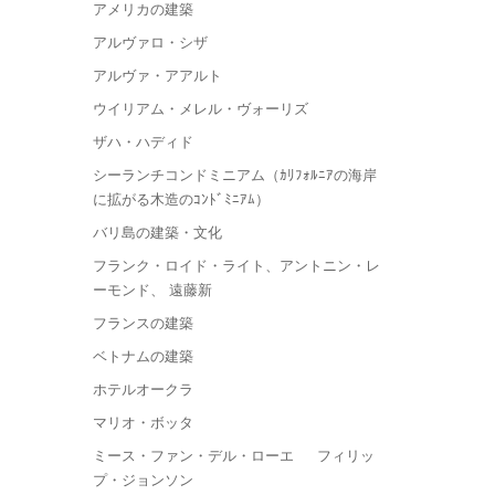
アメリカの建築
アルヴァロ・シザ
アルヴァ・アアルト
ウイリアム・メレル・ヴォーリズ
ザハ・ハディド
シーランチコンドミニアム（ｶﾘﾌｫﾙﾆｱの海岸
に拡がる木造のｺﾝﾄﾞﾐﾆｱﾑ）
バリ島の建築・文化
フランク・ロイド・ライト、アントニン・レ
ーモンド、 遠藤新
フランスの建築
ベトナムの建築
ホテルオークラ
マリオ・ボッタ
ミース・ファン・デル・ローエ フィリッ
プ・ジョンソン