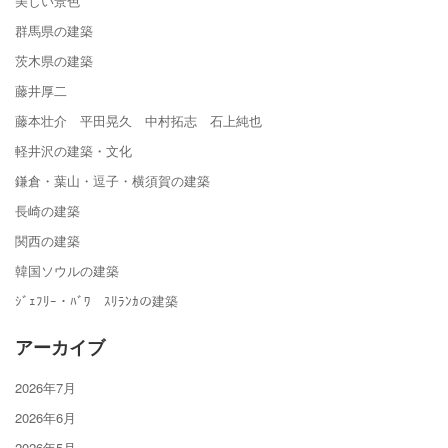
美しい景色
群馬県の建築
茨木県の建築
藤井厚二
藤本壮介 平田晃久 中村拓志 石上純也
軽井沢の建築・文化
鎌倉・葉山・逗子・横須賀の建築
長崎の建築
関西の建築
韓国ソウルの建築
ｼﾞｪﾌﾘｰ・ﾊﾞﾜ ｽﾘﾗﾝｶの建築
アーカイブ
2026年7月
2026年6月
2026年5月