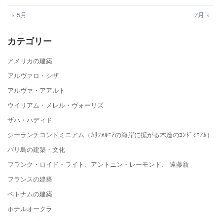
« 5月
7月 »
カテゴリー
アメリカの建築
アルヴァロ・シザ
アルヴァ・アアルト
ウイリアム・メレル・ヴォーリズ
ザハ・ハディド
シーランチコンドミニアム（ｶﾘﾌｫﾙﾆｱの海岸に拡がる木造のｺﾝﾄﾞﾐﾆｱﾑ）
バリ島の建築・文化
フランク・ロイド・ライト、アントニン・レーモンド、 遠藤新
フランスの建築
ベトナムの建築
ホテルオークラ