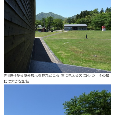
内部ﾎｰﾙから屋外展示を見たところ 左に見えるのはﾚｽﾄﾗﾝ その横
には大きな缶詰