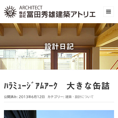
設計日記
ﾊﾗﾐｭｰｼﾞｱﾑｱｰｸ 大きな缶詰
公開済み: 2013年6月12日
カテゴリー:
建築・設計について