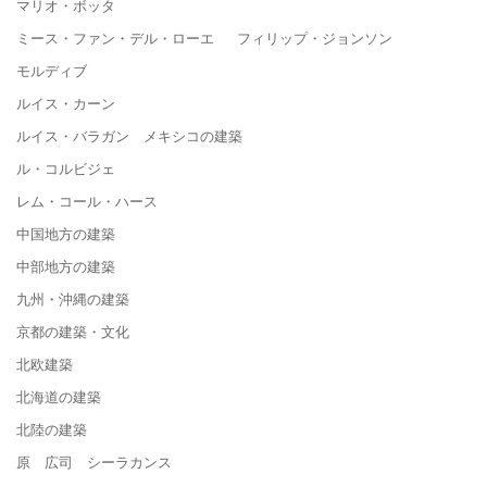
マリオ・ボッタ
ミース・ファン・デル・ローエ フィリップ・ジョンソン
モルディブ
ルイス・カーン
ルイス・バラガン メキシコの建築
ル・コルビジェ
レム・コール・ハース
中国地方の建築
中部地方の建築
九州・沖縄の建築
京都の建築・文化
北欧建築
北海道の建築
北陸の建築
原 広司 シーラカンス