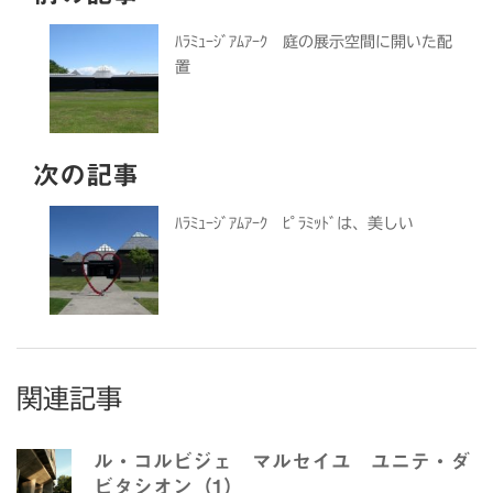
ﾊﾗﾐｭｰｼﾞｱﾑｱｰｸ 庭の展示空間に開いた配
置
次の記事
ﾊﾗﾐｭｰｼﾞｱﾑｱｰｸ ﾋﾟﾗﾐｯﾄﾞは、美しい
関連記事
ル・コルビジェ マルセイユ ユニテ・ダ
ビタシオン（1）