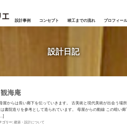
設計事例
コンセプト
竣工までの流れ
プロフィー
設計日記
ｸ 観海庵
1月
1月
1月
1月
1月
1月
1月
1月
1月
1月
1月
1月
1月
1月
1月
1月
1月
2月
2月
2月
2月
2月
2月
2月
2月
2月
2月
2月
2月
2月
2月
2月
2月
2月
3月
3月
3月
3月
3月
3月
3月
3月
3月
3月
3月
3月
3月
3月
3月
3月
3月
庵 母屋からは長い廊下を伝っていきます。 古美術と現代美術が出会う場
は書院造りを参考として造られています。 母屋からの動線 この暗い廊
5月
5月
5月
5月
5月
5月
5月
5月
5月
5月
5月
5月
5月
5月
5月
5月
5月
6月
6月
6月
6月
6月
6月
6月
6月
6月
6月
6月
6月
6月
6月
6月
6月
6月
7月
7月
7月
7月
7月
7月
7月
7月
7月
7月
7月
7月
7月
7月
7月
7月
7月
…]
テゴリー:
建築・設計について