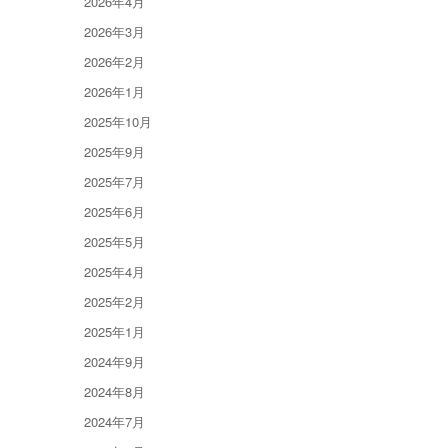
2026年4月
2026年3月
2026年2月
2026年1月
2025年10月
2025年9月
2025年7月
2025年6月
2025年5月
2025年4月
2025年2月
2025年1月
2024年9月
2024年8月
2024年7月