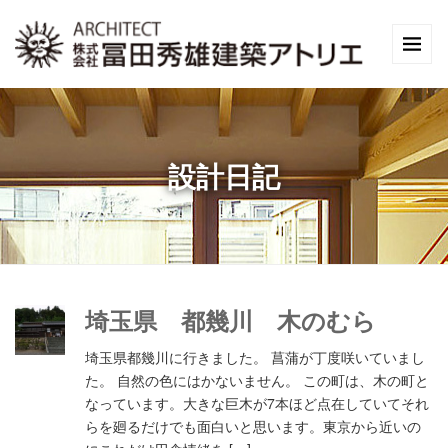
設計日記
埼玉県 都幾川 木のむら
埼玉県都幾川に行きました。 菖蒲が丁度咲いていまし
た。 自然の色にはかないません。 この町は、木の町と
なっています。大きな巨木が7本ほど点在していてそれ
らを廻るだけでも面白いと思います。東京から近いの