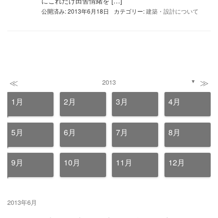
にこれだけ田舎情緒を […]
公開済み: 2013年6月18日
カテゴリー:
建築・設計について
≪
≫
2013
▼
1月
2月
3月
4月
5月
6月
7月
8月
9月
10月
11月
12月
2013年6月