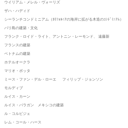
ウイリアム・メレル・ヴォーリズ
ザハ・ハディド
シーランチコンドミニアム（ｶﾘﾌｫﾙﾆｱの海岸に拡がる木造のｺﾝﾄﾞﾐﾆｱﾑ）
バリ島の建築・文化
フランク・ロイド・ライト、アントニン・レーモンド、 遠藤新
フランスの建築
ベトナムの建築
ホテルオークラ
マリオ・ボッタ
ミース・ファン・デル・ローエ フィリップ・ジョンソン
モルディブ
ルイス・カーン
ルイス・バラガン メキシコの建築
ル・コルビジェ
レム・コール・ハース