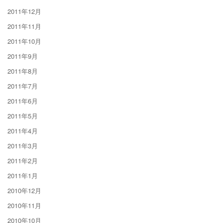
2011年12月
2011年11月
2011年10月
2011年9月
2011年8月
2011年7月
2011年6月
2011年5月
2011年4月
2011年3月
2011年2月
2011年1月
2010年12月
2010年11月
2010年10月