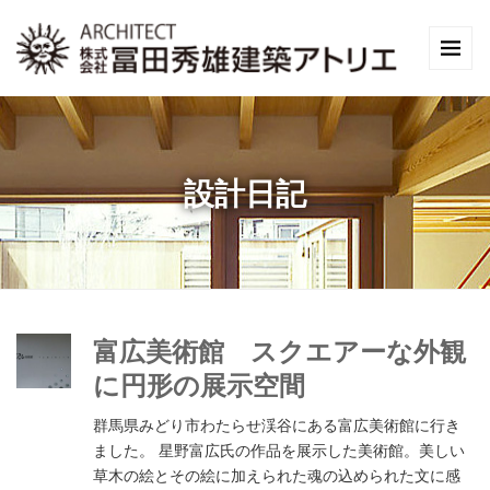
設計日記
富広美術館 スクエアーな外観
に円形の展示空間
群馬県みどり市わたらせ渓谷にある富広美術館に行き
ました。 星野富広氏の作品を展示した美術館。美しい
草木の絵とその絵に加えられた魂の込められた文に感