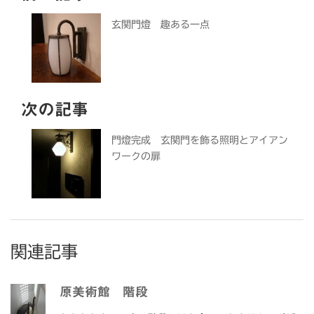
玄関門燈 趣ある一点
次の記事
門燈完成 玄関門を飾る照明とアイアン
ワークの扉
関連記事
原美術館 階段