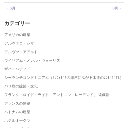
« 6月
8月 »
カテゴリー
アメリカの建築
アルヴァロ・シザ
アルヴァ・アアルト
ウイリアム・メレル・ヴォーリズ
ザハ・ハディド
シーランチコンドミニアム（ｶﾘﾌｫﾙﾆｱの海岸に拡がる木造のｺﾝﾄﾞﾐﾆｱﾑ）
バリ島の建築・文化
フランク・ロイド・ライト、アントニン・レーモンド、 遠藤新
フランスの建築
ベトナムの建築
ホテルオークラ