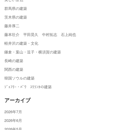
群馬県の建築
茨木県の建築
藤井厚二
藤本壮介 平田晃久 中村拓志 石上純也
軽井沢の建築・文化
鎌倉・葉山・逗子・横須賀の建築
長崎の建築
関西の建築
韓国ソウルの建築
ｼﾞｪﾌﾘｰ・ﾊﾞﾜ ｽﾘﾗﾝｶの建築
アーカイブ
2026年7月
2026年6月
2026年5月