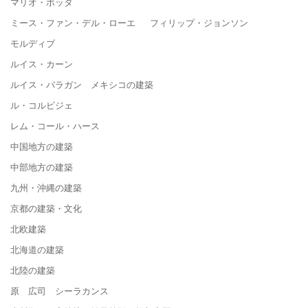
マリオ・ボッタ
ミース・ファン・デル・ローエ フィリップ・ジョンソン
モルディブ
ルイス・カーン
ルイス・バラガン メキシコの建築
ル・コルビジェ
レム・コール・ハース
中国地方の建築
中部地方の建築
九州・沖縄の建築
京都の建築・文化
北欧建築
北海道の建築
北陸の建築
原 広司 シーラカンス