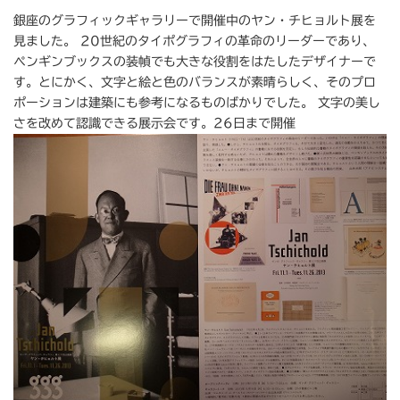
銀座のグラフィックギャラリーで開催中のヤン・チヒョルト展を
見ました。 20世紀のタイポグラフィの革命のリーダーであり、
ペンギンブックスの装幀でも大きな役割をはたしたデザイナーで
す。とにかく、文字と絵と色のバランスが素晴らしく、そのプロ
ポーションは建築にも参考になるものばかりでした。 文字の美し
さを改めて認識できる展示会です。26日まで開催