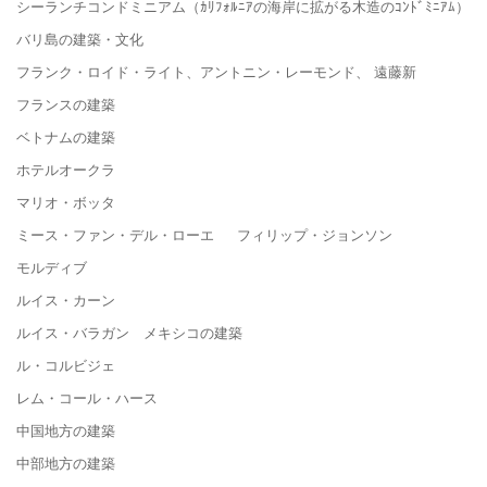
シーランチコンドミニアム（ｶﾘﾌｫﾙﾆｱの海岸に拡がる木造のｺﾝﾄﾞﾐﾆｱﾑ）
バリ島の建築・文化
フランク・ロイド・ライト、アントニン・レーモンド、 遠藤新
フランスの建築
ベトナムの建築
ホテルオークラ
マリオ・ボッタ
ミース・ファン・デル・ローエ フィリップ・ジョンソン
モルディブ
ルイス・カーン
ルイス・バラガン メキシコの建築
ル・コルビジェ
レム・コール・ハース
中国地方の建築
中部地方の建築