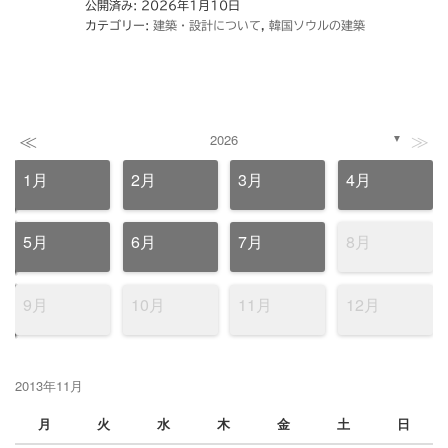
公開済み: 2026年1月10日
カテゴリー:
建築・設計について
,
韓国ソウルの建築
≪
≫
2026
▼
1月
2月
3月
4月
5月
6月
7月
8月
9月
10月
11月
12月
2013年11月
月
火
水
木
金
土
日