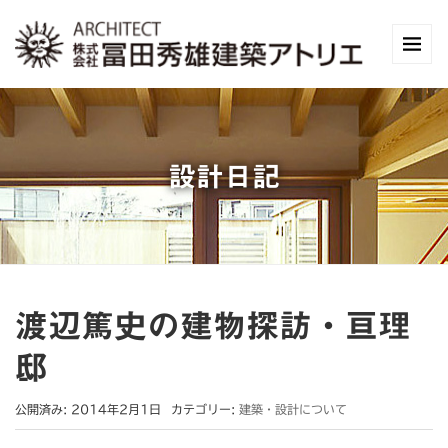
設計日記
渡辺篤史の建物探訪・亘理
邸
公開済み: 2014年2月1日
カテゴリー:
建築・設計について