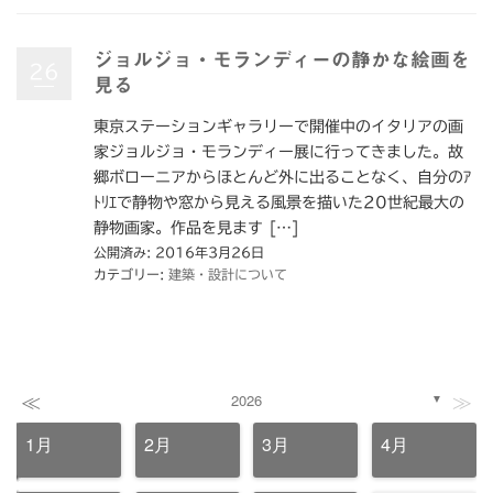
ジョルジョ・モランディーの静かな絵画を
26
見る
東京ステーションギャラリーで開催中のイタリアの画
家ジョルジョ・モランディー展に行ってきました。故
郷ボローニアからほとんど外に出ることなく、自分のｱ
ﾄﾘｴで静物や窓から見える風景を描いた20世紀最大の
静物画家。作品を見ます […]
公開済み: 2016年3月26日
カテゴリー:
建築・設計について
≪
≫
2026
▼
1月
2月
3月
4月