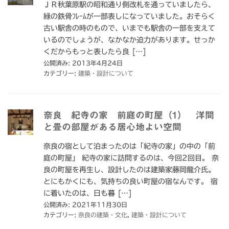
ＪＲ秋葉原駅の昭和通り側改札を通っていましたら、
緑の鉄骨ﾌﾚｰﾑが一部表しになっていました。おそらく
古い駅舎の時のもので、いまでも駅舎の一部を支えて
いるのでしょうが、なかなか迫力があります。せっか
くだからもっと表したら良 […]
公開済み: 2013年4月24日
カテゴリー:
建築・設計について
奈良 紀寺の家 前庭の町屋（1） 洋間
と畳の部屋がある居心地よい空間
奈良の宿として泊まったのは「紀寺の家」の中の「前
庭の町屋」 紀寺の家に訪問するのは、今回2回目。 奈
良の町屋を再生し、設計したのは建築家藤岡龍介氏。
とにもかくにも、気持ちの良い町屋の宿なんです。 宿
に着いたのは、日も暮 […]
公開済み: 2021年11月30日
カテゴリー:
奈良の建築・文化
,
建築・設計について