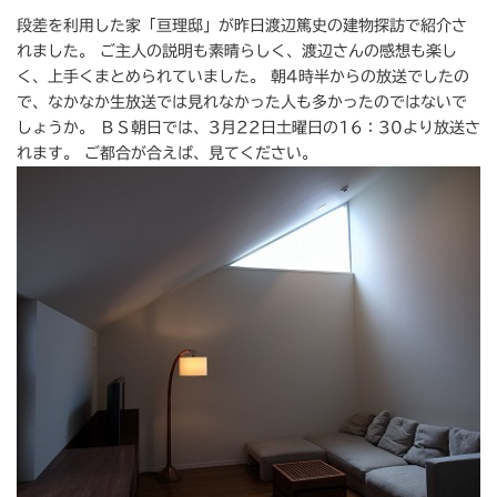
段差を利用した家「亘理邸」が昨日渡辺篤史の建物探訪で紹介さ
れました。 ご主人の説明も素晴らしく、渡辺さんの感想も楽し
く、上手くまとめられていました。 朝4時半からの放送でしたの
で、なかなか生放送では見れなかった人も多かったのではないで
しょうか。 ＢＳ朝日では、3月22日土曜日の16：30より放送さ
れます。 ご都合が合えば、見てください。