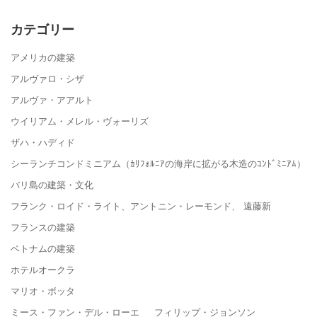
カテゴリー
アメリカの建築
アルヴァロ・シザ
アルヴァ・アアルト
ウイリアム・メレル・ヴォーリズ
ザハ・ハディド
シーランチコンドミニアム（ｶﾘﾌｫﾙﾆｱの海岸に拡がる木造のｺﾝﾄﾞﾐﾆｱﾑ）
バリ島の建築・文化
フランク・ロイド・ライト、アントニン・レーモンド、 遠藤新
フランスの建築
ベトナムの建築
ホテルオークラ
マリオ・ボッタ
ミース・ファン・デル・ローエ フィリップ・ジョンソン