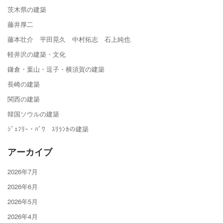
茨木県の建築
藤井厚二
藤本壮介 平田晃久 中村拓志 石上純也
軽井沢の建築・文化
鎌倉・葉山・逗子・横須賀の建築
長崎の建築
関西の建築
韓国ソウルの建築
ｼﾞｪﾌﾘｰ・ﾊﾞﾜ ｽﾘﾗﾝｶの建築
アーカイブ
2026年7月
2026年6月
2026年5月
2026年4月