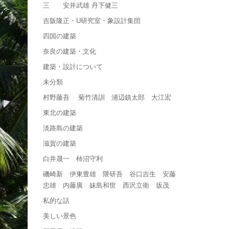
三 安井武雄 丹下健三
吉阪隆正・U研究室・象設計集団
四国の建築
奈良の建築・文化
建築・設計について
未分類
村野藤吾 菊竹清訓 浦辺鎮太郎 大江宏
東北の建築
淡路島の建築
滋賀の建築
白井晟一 柿沼守利
磯崎新 伊東豊雄 隈研吾 谷口吉生 安藤
忠雄 内藤廣 妹島和世 西沢立衛 坂茂
私的な話
美しい景色