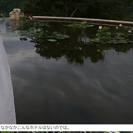
。 なかなかこんなホテルはないのでは。