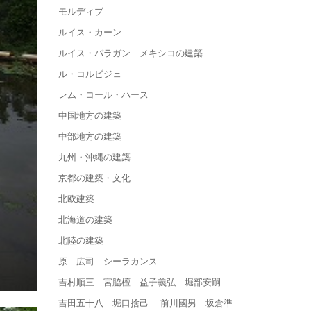
モルディブ
ルイス・カーン
ルイス・バラガン メキシコの建築
ル・コルビジェ
レム・コール・ハース
中国地方の建築
中部地方の建築
九州・沖縄の建築
京都の建築・文化
北欧建築
北海道の建築
北陸の建築
原 広司 シーラカンス
吉村順三 宮脇檀 益子義弘 堀部安嗣
吉田五十八 堀口捨己 前川國男 坂倉準