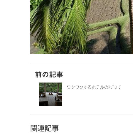
前の記事
ワクワクするホテルのｱﾌﾟﾛｰﾁ
関連記事