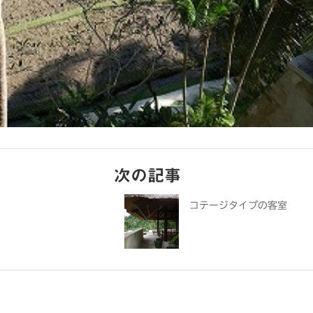
次の記事
コテージタイプの客室