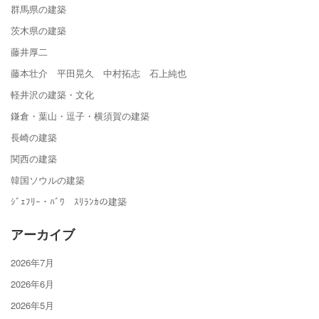
群馬県の建築
茨木県の建築
藤井厚二
藤本壮介 平田晃久 中村拓志 石上純也
軽井沢の建築・文化
鎌倉・葉山・逗子・横須賀の建築
長崎の建築
関西の建築
韓国ソウルの建築
ｼﾞｪﾌﾘｰ・ﾊﾞﾜ ｽﾘﾗﾝｶの建築
アーカイブ
2026年7月
2026年6月
2026年5月