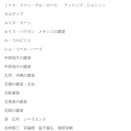
ミース・ファン・デル・ローエ フィリップ・ジョンソン
モルディブ
ルイス・カーン
ルイス・バラガン メキシコの建築
ル・コルビジェ
レム・コール・ハース
中国地方の建築
中部地方の建築
九州・沖縄の建築
京都の建築・文化
北欧建築
北海道の建築
北陸の建築
原 広司 シーラカンス
吉村順三 宮脇檀 益子義弘 堀部安嗣