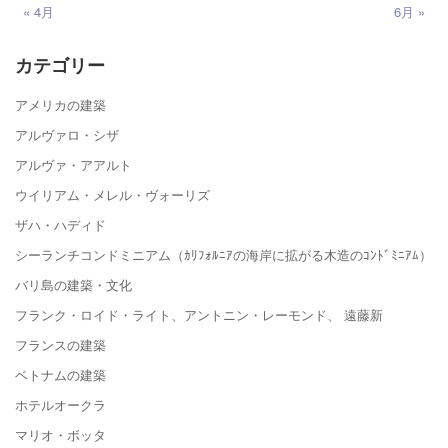
« 4月
6月 »
カテゴリー
アメリカの建築
アルヴァロ・シザ
アルヴァ・アアルト
ウイリアム・メレル・ヴォーリズ
ザハ・ハディド
シーランチコンドミニアム（ｶﾘﾌｫﾙﾆｱの海岸に拡がる木造のｺﾝﾄﾞﾐﾆｱﾑ）
バリ島の建築・文化
フランク・ロイド・ライト、アントニン・レーモンド、 遠藤新
フランスの建築
ベトナムの建築
ホテルオークラ
マリオ・ボッタ