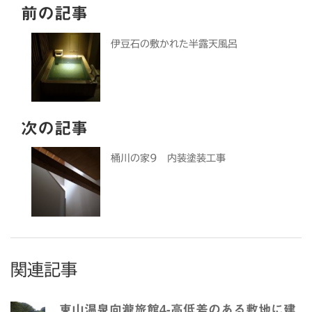
前の記事
伊豆石の敷かれた半露天風呂
次の記事
桶川の家9 内装塗装工事
関連記事
東山温泉向瀧旅館4-高低差のある敷地に建