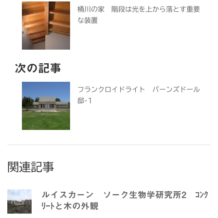
桶川の家 階段は光を上から落とす重要
な装置
次の記事
フランクロイドライト バーンズドール
邸-1
関連記事
ルイスカーン ソーク生物学研究所2 ｺﾝｸ
ﾘｰﾄと木の外観