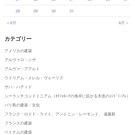
28
29
30
31
« 6月
8月 »
カテゴリー
アメリカの建築
アルヴァロ・シザ
アルヴァ・アアルト
ウイリアム・メレル・ヴォーリズ
ザハ・ハディド
シーランチコンドミニアム（ｶﾘﾌｫﾙﾆｱの海岸に拡がる木造のｺﾝﾄﾞﾐﾆｱﾑ）
バリ島の建築・文化
フランク・ロイド・ライト、アントニン・レーモンド、 遠藤新
フランスの建築
ベトナムの建築