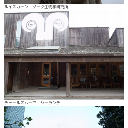
ルイスカーン ソーク生物学研究所
チャールズムーア シーランチ