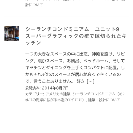
計について
シーランチコンドミニアム ユニット9
スーパーグラフィックの壁で区切られたキ
ッチン
一つの大きなスペースの中に出窓、神殿を設け、リビ
ング、暖炉スペース、お風呂、ベッドルーム、そして
キッチンとダイニングを上手くコンパクトに配置。し
かもそれぞれのスペースが居心地良くできているの
で、言うことありません。 好き […]
公開済み: 2014年8月7日
カテゴリー:
アメリカの建築
,
シーランチコンドミニアム（ｶﾘﾌ
ｫﾙﾆｱの海岸に拡がる木造のｺﾝﾄﾞﾐﾆｱﾑ）
,
建築・設計について