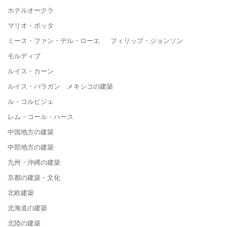
ホテルオークラ
マリオ・ボッタ
ミース・ファン・デル・ローエ フィリップ・ジョンソン
モルディブ
ルイス・カーン
ルイス・バラガン メキシコの建築
ル・コルビジェ
レム・コール・ハース
中国地方の建築
中部地方の建築
九州・沖縄の建築
京都の建築・文化
北欧建築
北海道の建築
北陸の建築