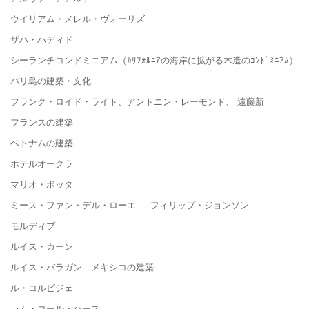
ウイリアム・メレル・ヴォーリズ
ザハ・ハディド
シーランチコンドミニアム（ｶﾘﾌｫﾙﾆｱの海岸に拡がる木造のｺﾝﾄﾞﾐﾆｱﾑ）
バリ島の建築・文化
フランク・ロイド・ライト、アントニン・レーモンド、 遠藤新
フランスの建築
ベトナムの建築
ホテルオークラ
マリオ・ボッタ
ミース・ファン・デル・ローエ フィリップ・ジョンソン
モルディブ
ルイス・カーン
ルイス・バラガン メキシコの建築
ル・コルビジェ
レム・コール・ハース