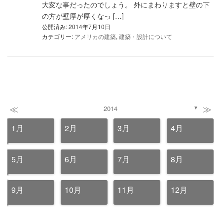
大変な事だったのでしょう。 外にまわりますと壁の下
の方が壁厚が厚くなっ […]
公開済み: 2014年7月10日
カテゴリー:
アメリカの建築
,
建築・設計について
≪
≫
2014
▼
1月
2月
3月
4月
5月
6月
7月
8月
9月
10月
11月
12月