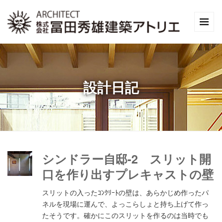
設計日記
シンドラー自邸-2 スリット開
口を作り出すプレキャストの壁
スリットの入ったｺﾝｸﾘｰﾄの壁は、あらかじめ作ったパ
ネルを現場に運んで、よっこらしょと持ち上げて作っ
たそうです。確かにこのスリットを作るのは当時でも