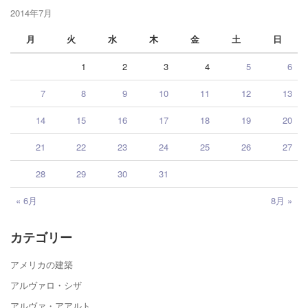
2014年7月
月
火
水
木
金
土
日
1
2
3
4
5
6
7
8
9
10
11
12
13
14
15
16
17
18
19
20
21
22
23
24
25
26
27
28
29
30
31
« 6月
8月 »
カテゴリー
アメリカの建築
アルヴァロ・シザ
アルヴァ・アアルト