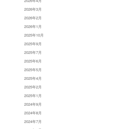
2026年4月
2026年3月
2026年2月
2026年1月
2025年10月
2025年9月
2025年7月
2025年6月
2025年5月
2025年4月
2025年2月
2025年1月
2024年9月
2024年8月
2024年7月