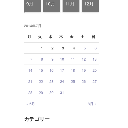
12月
12月
12月
12月
12月
12月
12月
12月
12月
12月
12月
12月
12月
12月
12月
12月
12月
9月
10月
11月
12月
2014年7月
月
火
水
木
金
土
日
1
2
3
4
5
6
7
8
9
10
11
12
13
14
15
16
17
18
19
20
21
22
23
24
25
26
27
28
29
30
31
« 6月
8月 »
カテゴリー