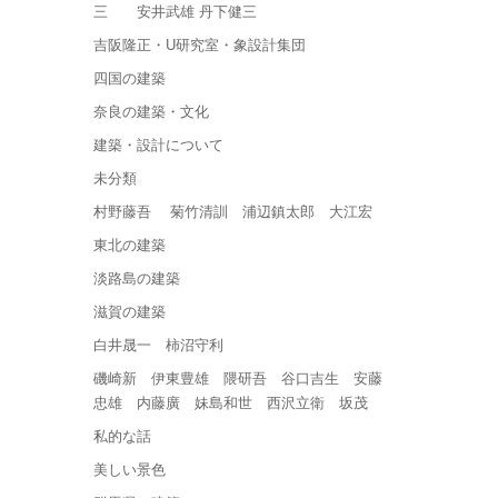
三 安井武雄 丹下健三
吉阪隆正・U研究室・象設計集団
四国の建築
奈良の建築・文化
建築・設計について
未分類
村野藤吾 菊竹清訓 浦辺鎮太郎 大江宏
東北の建築
淡路島の建築
滋賀の建築
白井晟一 柿沼守利
磯崎新 伊東豊雄 隈研吾 谷口吉生 安藤
忠雄 内藤廣 妹島和世 西沢立衛 坂茂
私的な話
美しい景色