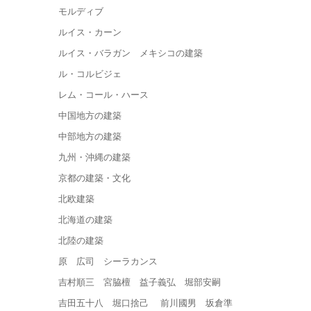
モルディブ
ルイス・カーン
ルイス・バラガン メキシコの建築
ル・コルビジェ
レム・コール・ハース
中国地方の建築
中部地方の建築
九州・沖縄の建築
京都の建築・文化
北欧建築
北海道の建築
北陸の建築
原 広司 シーラカンス
吉村順三 宮脇檀 益子義弘 堀部安嗣
吉田五十八 堀口捨己 前川國男 坂倉準