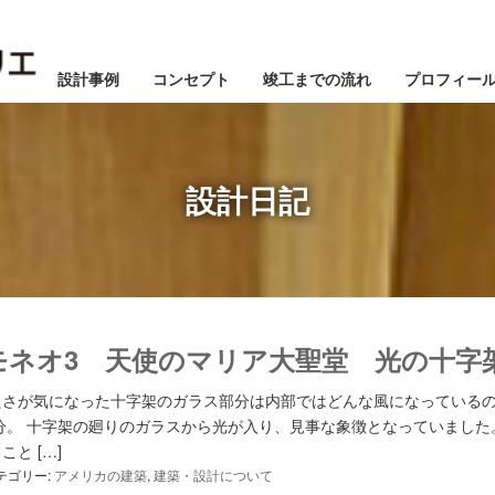
設計事例
コンセプト
竣工までの流れ
プロフィー
設計日記
モネオ3 天使のマリア大聖堂 光の十字
1月
1月
1月
1月
1月
1月
1月
1月
1月
1月
1月
1月
1月
1月
1月
1月
1月
2月
2月
2月
2月
2月
2月
2月
2月
2月
2月
2月
2月
2月
2月
2月
2月
2月
3月
3月
3月
3月
3月
3月
3月
3月
3月
3月
3月
3月
3月
3月
3月
3月
3月
たさが気になった十字架のガラス部分は内部ではどんな風になっている
分。 十字架の廻りのガラスから光が入り、見事な象徴となっていました
5月
5月
5月
5月
5月
5月
5月
5月
5月
5月
5月
5月
5月
5月
5月
5月
5月
6月
6月
6月
6月
6月
6月
6月
6月
6月
6月
6月
6月
6月
6月
6月
6月
6月
7月
7月
7月
7月
7月
7月
7月
7月
7月
7月
7月
7月
7月
7月
7月
7月
7月
と […]
テゴリー:
アメリカの建築
,
建築・設計について