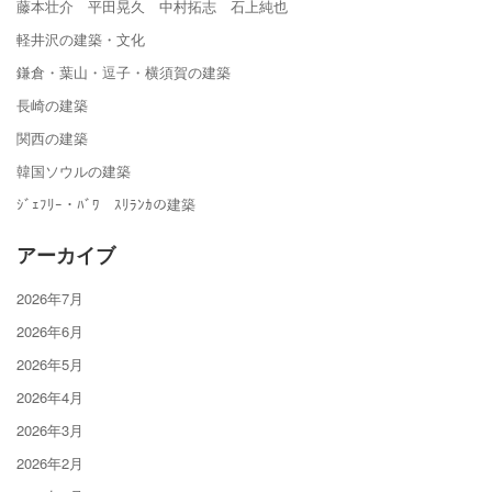
藤本壮介 平田晃久 中村拓志 石上純也
軽井沢の建築・文化
鎌倉・葉山・逗子・横須賀の建築
長崎の建築
関西の建築
韓国ソウルの建築
ｼﾞｪﾌﾘｰ・ﾊﾞﾜ ｽﾘﾗﾝｶの建築
アーカイブ
2026年7月
2026年6月
2026年5月
2026年4月
2026年3月
2026年2月