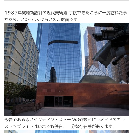
1987年磯崎新設計の現代美術館 丁度できたころに一度訪れた事
があり、20年ぶりぐらいのご対面です。
砂岩である赤いインデアン・ストーンの外観とピラミッドのガラ
ストップライトはいまでも健在。十分な存在感があります。