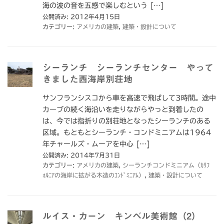
海の波の音を五感で楽しむという […]
公開済み: 2012年4月15日
カテゴリー:
アメリカの建築
,
建築・設計について
シーランチ シーランチセンター やって
きました西海岸別荘地
サンフランシスコから車を高速で飛ばして3時間。途中
カーブの続く海沿いを走りながらやっと到着したの
は、今では指折りの別荘地となったシーランチのある
区域。もともとシーランチ・コンドミニアムは1964
年チャールズ・ムーアを中心 […]
公開済み: 2014年7月31日
カテゴリー:
アメリカの建築
,
シーランチコンドミニアム（ｶﾘﾌ
ｫﾙﾆｱの海岸に拡がる木造のｺﾝﾄﾞﾐﾆｱﾑ）
,
建築・設計について
ルイス・カーン キンベル美術館（2）