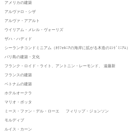
アメリカの建築
アルヴァロ・シザ
アルヴァ・アアルト
ウイリアム・メレル・ヴォーリズ
ザハ・ハディド
シーランチコンドミニアム（ｶﾘﾌｫﾙﾆｱの海岸に拡がる木造のｺﾝﾄﾞﾐﾆｱﾑ）
バリ島の建築・文化
フランク・ロイド・ライト、アントニン・レーモンド、 遠藤新
フランスの建築
ベトナムの建築
ホテルオークラ
マリオ・ボッタ
ミース・ファン・デル・ローエ フィリップ・ジョンソン
モルディブ
ルイス・カーン