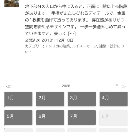
地下部分の入口から中に入ると、正面に1階に上る階段
があります。 手摺がまたしびれるディテールで、金属
の1枚板を曲げて造ってあります。 存在感がありかつ
空間を締めるデザインです。 一歩一歩踏みしめて昇っ
ていきますと、美しく […]
公開済み: 2010年12月18日
カテゴリー:
アメリカの建築
,
ルイス・カーン
,
建築・設計につ
いて
≪
≫
2026
▼
1月
2月
3月
4月
5月
6月
7月
8月