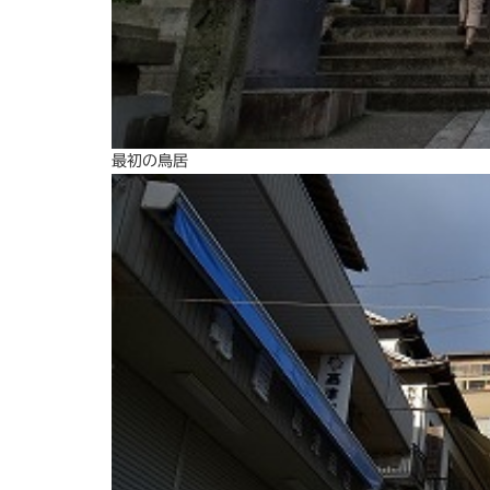
最初の鳥居