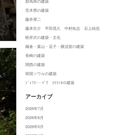
群馬県の建築
茨木県の建築
藤井厚二
藤本壮介 平田晃久 中村拓志 石上純也
軽井沢の建築・文化
鎌倉・葉山・逗子・横須賀の建築
長崎の建築
関西の建築
韓国ソウルの建築
ｼﾞｪﾌﾘｰ・ﾊﾞﾜ ｽﾘﾗﾝｶの建築
アーカイブ
2026年7月
2026年6月
2026年5月