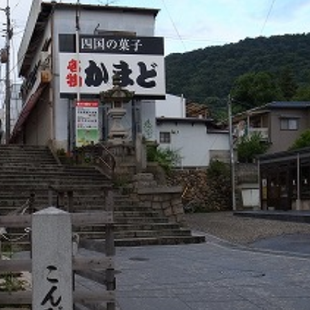
9月
9月
9月
9月
9月
9月
9月
9月
9月
9月
9月
9月
9月
9月
9月
9月
9月
10月
10月
10月
10月
10月
10月
10月
10月
10月
10月
10月
10月
10月
10月
10月
10月
10月
11月
11月
11月
11月
11月
11月
11月
11月
11月
11月
11月
11月
11月
11月
11月
11月
11月