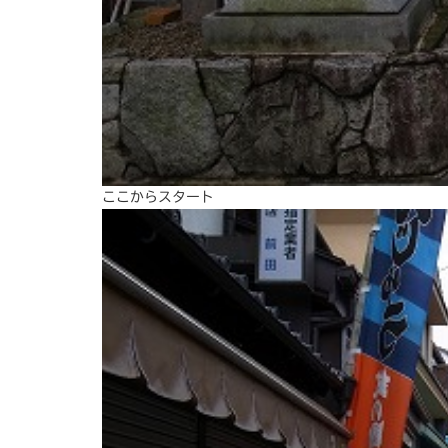
ここからスタート