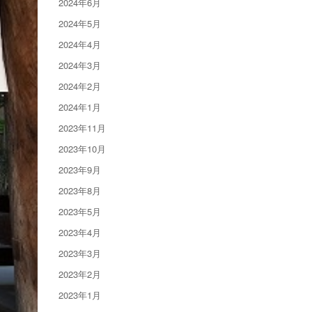
2024年6月
2024年5月
2024年4月
2024年3月
2024年2月
2024年1月
2023年11月
2023年10月
2023年9月
2023年8月
2023年5月
2023年4月
2023年3月
2023年2月
2023年1月