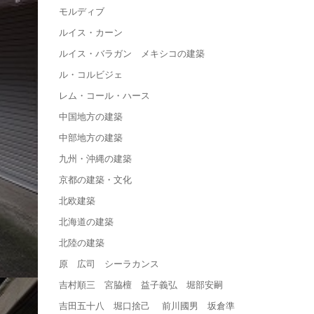
モルディブ
ルイス・カーン
ルイス・バラガン メキシコの建築
ル・コルビジェ
レム・コール・ハース
中国地方の建築
中部地方の建築
九州・沖縄の建築
京都の建築・文化
北欧建築
北海道の建築
北陸の建築
原 広司 シーラカンス
吉村順三 宮脇檀 益子義弘 堀部安嗣
吉田五十八 堀口捨己 前川國男 坂倉準