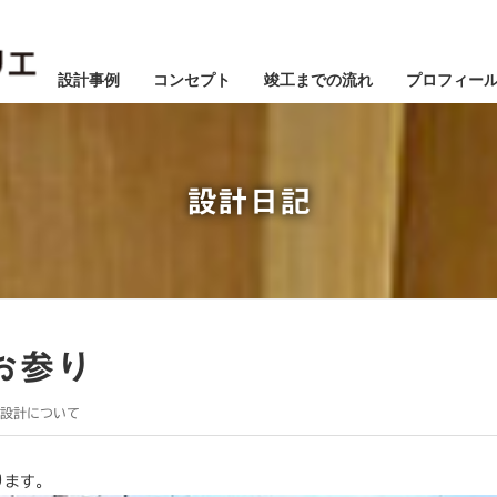
設計事例
コンセプト
竣工までの流れ
プロフィー
設計日記
お参り
1月
1月
1月
1月
1月
1月
1月
1月
1月
1月
1月
1月
1月
1月
1月
1月
1月
2月
2月
2月
2月
2月
2月
2月
2月
2月
2月
2月
2月
2月
2月
2月
2月
2月
3月
3月
3月
3月
3月
3月
3月
3月
3月
3月
3月
3月
3月
3月
3月
3月
3月
設計について
5月
5月
5月
5月
5月
5月
5月
5月
5月
5月
5月
5月
5月
5月
5月
5月
5月
6月
6月
6月
6月
6月
6月
6月
6月
6月
6月
6月
6月
6月
6月
6月
6月
6月
7月
7月
7月
7月
7月
7月
7月
7月
7月
7月
7月
7月
7月
7月
7月
7月
7月
ります。