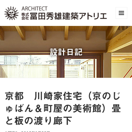
設計日記
京都 川崎家住宅（京のじ
ゅばん＆町屋の美術館）畳
と板の渡り廊下