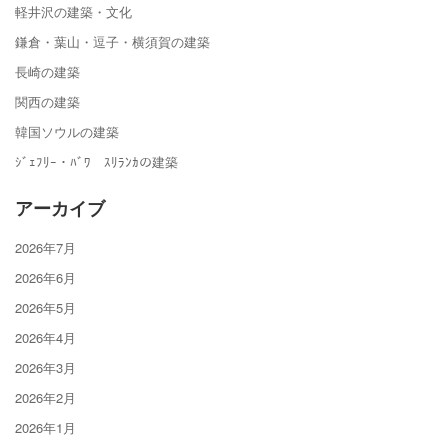
軽井沢の建築・文化
鎌倉・葉山・逗子・横須賀の建築
長崎の建築
関西の建築
韓国ソウルの建築
ｼﾞｪﾌﾘｰ・ﾊﾞﾜ ｽﾘﾗﾝｶの建築
アーカイブ
2026年7月
2026年6月
2026年5月
2026年4月
2026年3月
2026年2月
2026年1月