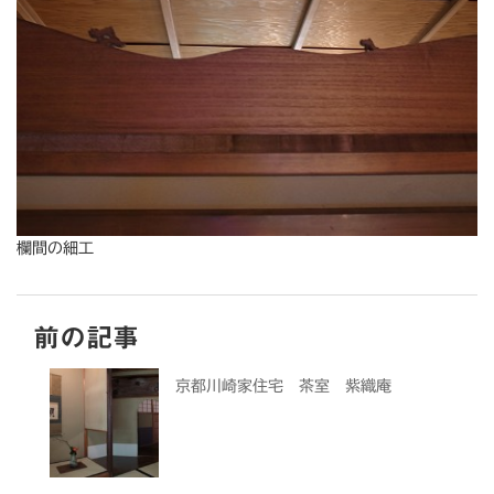
欄間の細工
前の記事
京都川崎家住宅 茶室 紫織庵