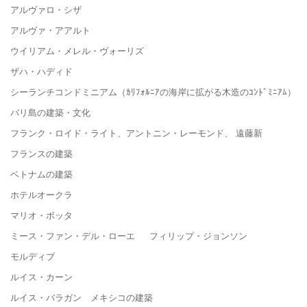
アルヴァロ・シザ
アルヴァ・アアルト
ウイリアム・メレル・ヴォーリズ
ザハ・ハディド
シーランチコンドミニアム（ｶﾘﾌｫﾙﾆｱの海岸に拡がる木造のｺﾝﾄﾞﾐﾆｱﾑ）
バリ島の建築・文化
フランク・ロイド・ライト、アントニン・レーモンド、 遠藤新
フランスの建築
ベトナムの建築
ホテルオークラ
マリオ・ボッタ
ミース・ファン・デル・ローエ フィリップ・ジョンソン
モルディブ
ルイス・カーン
ルイス・バラガン メキシコの建築