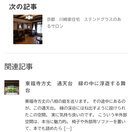
次の記事
京都 川崎家住宅 ステンドグラスのあ
るサロン
関連記事
東福寺方丈 通天台 緑の中に浮遊する舞
台
東福寺方丈の八相の庭を巡ります。 その途中にあるの
が、この通天台。 緑の渓谷にはね出すように設けられ
たこの空間。 実に気持ち良いのです。 こういう半外部
空間は、本当に魅力的。 椅子や外部用ソファーを置い
て、本でも読めたら […]