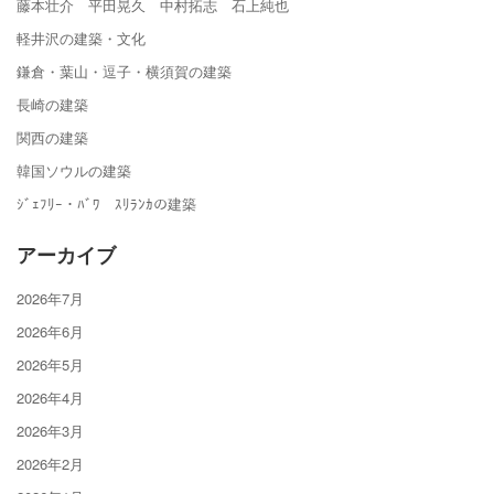
藤本壮介 平田晃久 中村拓志 石上純也
軽井沢の建築・文化
鎌倉・葉山・逗子・横須賀の建築
長崎の建築
関西の建築
韓国ソウルの建築
ｼﾞｪﾌﾘｰ・ﾊﾞﾜ ｽﾘﾗﾝｶの建築
アーカイブ
2026年7月
2026年6月
2026年5月
2026年4月
2026年3月
2026年2月