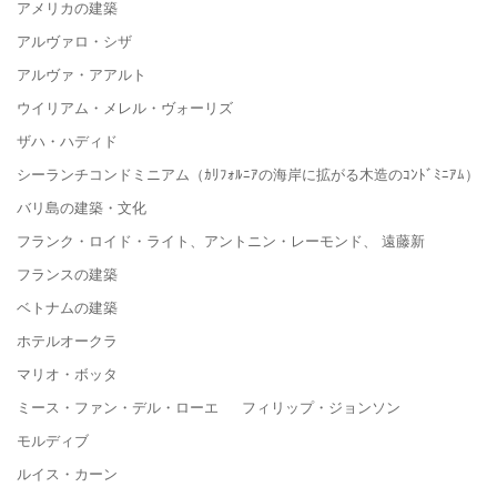
アメリカの建築
アルヴァロ・シザ
アルヴァ・アアルト
ウイリアム・メレル・ヴォーリズ
ザハ・ハディド
シーランチコンドミニアム（ｶﾘﾌｫﾙﾆｱの海岸に拡がる木造のｺﾝﾄﾞﾐﾆｱﾑ）
バリ島の建築・文化
フランク・ロイド・ライト、アントニン・レーモンド、 遠藤新
フランスの建築
ベトナムの建築
ホテルオークラ
マリオ・ボッタ
ミース・ファン・デル・ローエ フィリップ・ジョンソン
モルディブ
ルイス・カーン