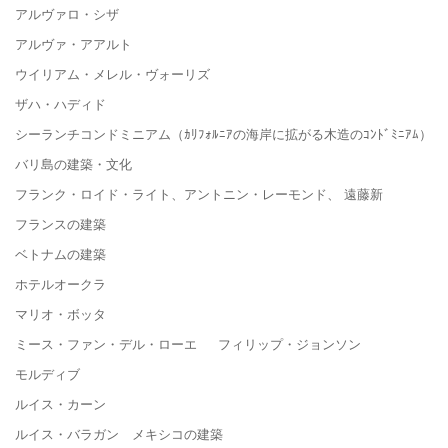
アルヴァロ・シザ
アルヴァ・アアルト
ウイリアム・メレル・ヴォーリズ
ザハ・ハディド
シーランチコンドミニアム（ｶﾘﾌｫﾙﾆｱの海岸に拡がる木造のｺﾝﾄﾞﾐﾆｱﾑ）
バリ島の建築・文化
フランク・ロイド・ライト、アントニン・レーモンド、 遠藤新
フランスの建築
ベトナムの建築
ホテルオークラ
マリオ・ボッタ
ミース・ファン・デル・ローエ フィリップ・ジョンソン
モルディブ
ルイス・カーン
ルイス・バラガン メキシコの建築