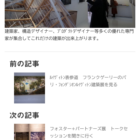
建築家、構造デザイナー、ﾌﾟﾛﾀﾞｸﾄデザイナー等多くの優れた専門
家が集合してこれだけの建築が出来上がります。
前の記事
ﾙｲｳﾞｨﾄﾝ表参道 フランクゲーリーのパ
リ・ﾌｫﾝﾀﾞｼｵﾝﾙｲｳﾞｨﾄﾝ建築展を見る
次の記事
フォスター+パートナーズ展 トークセ
ッションを聞きに行く