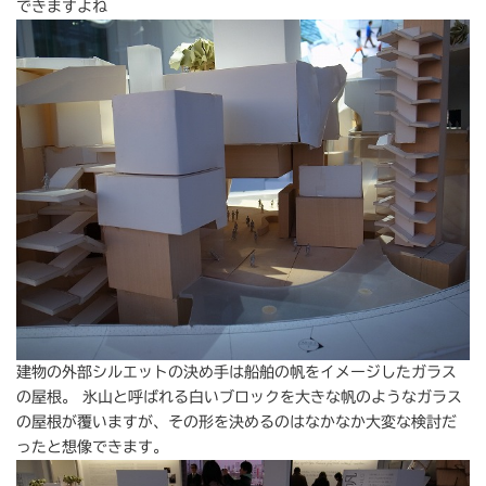
できますよね
建物の外部シルエットの決め手は船舶の帆をイメージしたガラス
の屋根。 氷山と呼ばれる白いブロックを大きな帆のようなガラス
の屋根が覆いますが、その形を決めるのはなかなか大変な検討だ
ったと想像できます。