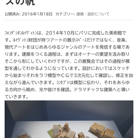
スの帆
公開済み: 2016年1月18日
カテゴリー:
建築・設計について
ﾌｫﾝﾀﾞｼｵﾝﾙｲｳﾞｨﾄﾝは、2014年10月にパリに完成した美術館で
す。ﾙｲｳﾞｨﾄﾝ財団が持つアートの展示ｽﾍﾟｰｽだけではなく、音楽、
現代アートをはじめあらゆるジャンルのアートを発信する場であ
ります。建築をつくる過程は、まずはオーナーの要望を汲み取り
そこから形にしていくわけですが、この展覧会ではその過程が模
型を通してわかるようになっています。設計においてはスケッチ
から始まりそれをラフ模型やＣＧで3次元化して確認し、修正を加
えながら進んでいきます。ｺﾝｾﾌﾟﾄは模型に伝わり、それをあらゆ
る方向から眺め、光や抜けを確認。ドラマチックな建築へと導い
ていきます。