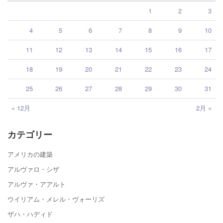
1
2
3
4
5
6
7
8
9
10
11
12
13
14
15
16
17
18
19
20
21
22
23
24
25
26
27
28
29
30
31
« 12月
2月 »
カテゴリー
アメリカの建築
アルヴァロ・シザ
アルヴァ・アアルト
ウイリアム・メレル・ヴォーリズ
ザハ・ハディド