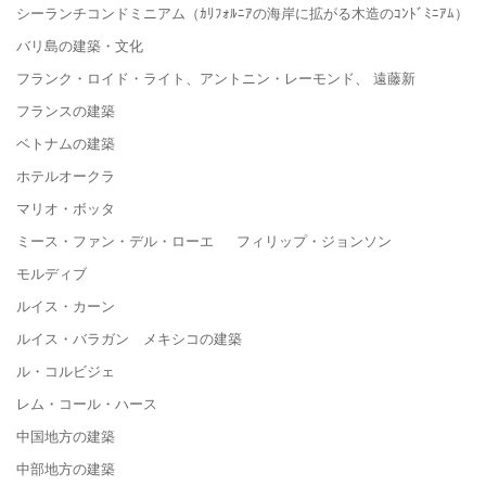
シーランチコンドミニアム（ｶﾘﾌｫﾙﾆｱの海岸に拡がる木造のｺﾝﾄﾞﾐﾆｱﾑ）
バリ島の建築・文化
フランク・ロイド・ライト、アントニン・レーモンド、 遠藤新
フランスの建築
ベトナムの建築
ホテルオークラ
マリオ・ボッタ
ミース・ファン・デル・ローエ フィリップ・ジョンソン
モルディブ
ルイス・カーン
ルイス・バラガン メキシコの建築
ル・コルビジェ
レム・コール・ハース
中国地方の建築
中部地方の建築