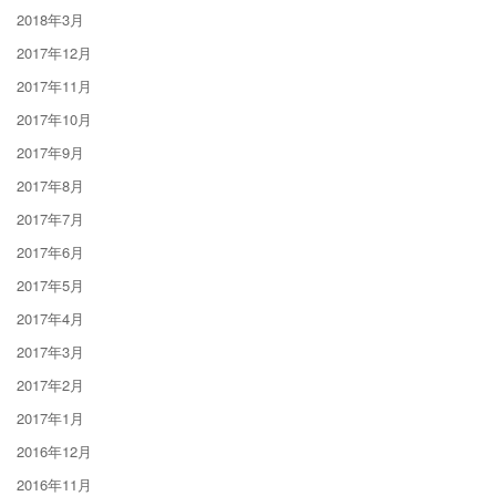
2018年3月
2017年12月
2017年11月
2017年10月
2017年9月
2017年8月
2017年7月
2017年6月
2017年5月
2017年4月
2017年3月
2017年2月
2017年1月
2016年12月
2016年11月