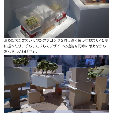
決めた大きさのいくつかのブロックを真っ直ぐ積み重ねたり45度
に振ったり、ずらしたりしてデザインと機能を同時に考えながら
進んでいくわけです。