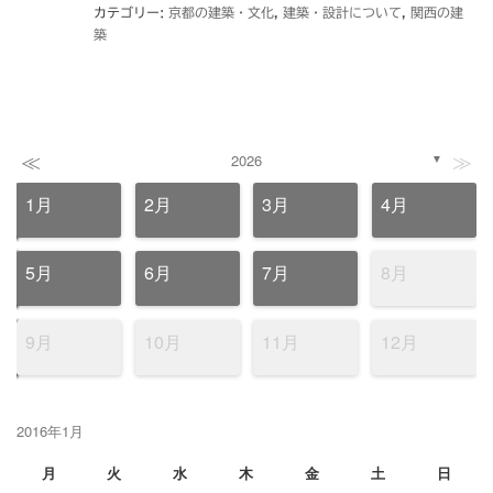
カテゴリー:
京都の建築・文化
,
建築・設計について
,
関西の建
築
≪
≫
2026
▼
1月
2月
3月
4月
5月
6月
7月
8月
9月
10月
11月
12月
2016年1月
月
火
水
木
金
土
日