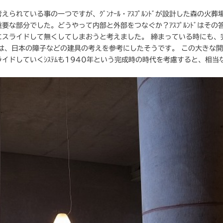
9月
9月
9月
9月
9月
9月
9月
9月
9月
9月
9月
9月
9月
9月
9月
9月
9月
10月
10月
10月
10月
10月
10月
10月
10月
10月
10月
10月
10月
10月
10月
10月
10月
10月
11月
11月
11月
11月
11月
11月
11月
11月
11月
11月
11月
11月
11月
11月
11月
11月
11月
れている事の一つですが、ｸﾞﾝﾅｰﾙ・ｱｽﾌﾟﾙﾝﾄﾞが設計した森の火葬
な部分でした。どうやって内部と外部をつなぐか？ｱｽﾌﾟﾙﾝﾄﾞはその
にスライドして無くしてしまおうと考えました。 締まっている時にも、
は、日本の障子などの建具の考えを参考にしたそうです。 この大きな
イドしていくｼｽﾃﾑも1940年という完成時の時代を考慮すると、相当