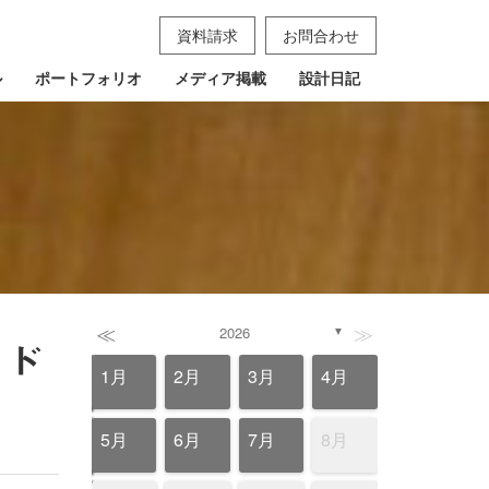
資料請求
お問合わせ
ル
ポートフォリオ
メディア掲載
設計日記
≪
≫
2026
▼
イド
4月
4月
4月
4月
4月
4月
4月
4月
4月
4月
4月
4月
4月
4月
4月
4月
4月
1月
2月
3月
4月
8月
8月
8月
8月
8月
8月
8月
8月
8月
8月
8月
8月
8月
8月
8月
8月
8月
5月
6月
7月
8月