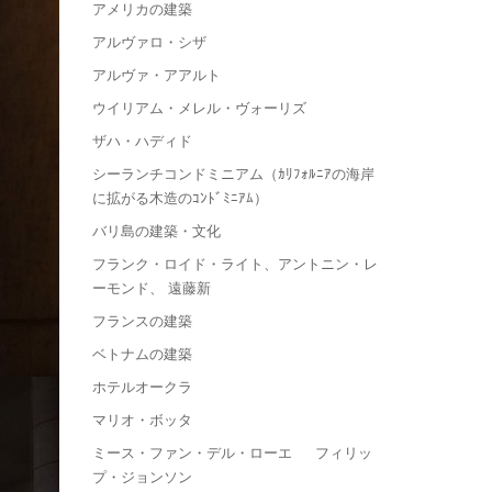
アメリカの建築
アルヴァロ・シザ
アルヴァ・アアルト
ウイリアム・メレル・ヴォーリズ
ザハ・ハディド
シーランチコンドミニアム（ｶﾘﾌｫﾙﾆｱの海岸
に拡がる木造のｺﾝﾄﾞﾐﾆｱﾑ）
バリ島の建築・文化
フランク・ロイド・ライト、アントニン・レ
ーモンド、 遠藤新
フランスの建築
ベトナムの建築
ホテルオークラ
マリオ・ボッタ
ミース・ファン・デル・ローエ フィリッ
プ・ジョンソン