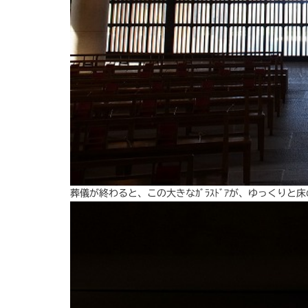
葬儀が終わると、この大きなｶﾞﾗｽﾄﾞｱが、ゆっくり