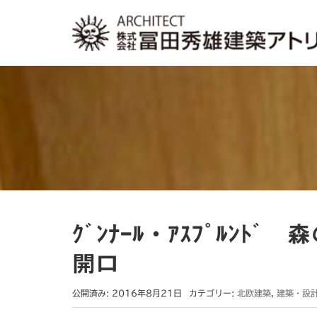
ｸﾞﾝﾅｰﾙ・ｱｽﾌﾟﾙﾝ
開口
公開済み: 2016年8月21日
カテゴリー:
北欧建築
,
建築・設