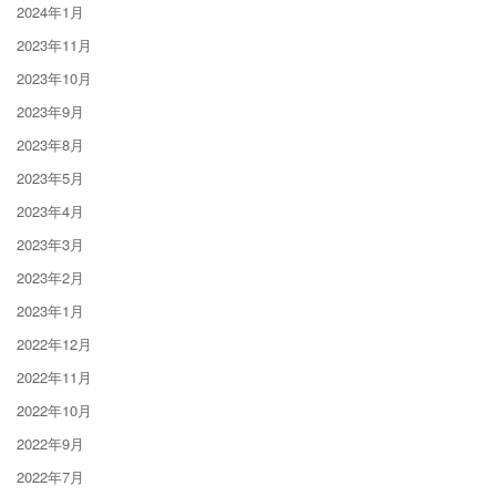
2024年1月
2023年11月
2023年10月
2023年9月
2023年8月
2023年5月
2023年4月
2023年3月
2023年2月
2023年1月
2022年12月
2022年11月
2022年10月
2022年9月
2022年7月