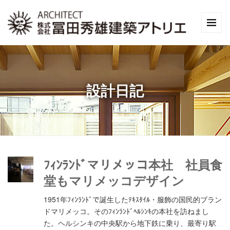
設計日記
ﾌｨﾝﾗﾝﾄﾞマリメッコ本社 社員食
堂もマリメッコデザイン
1951年ﾌｨﾝﾗﾝﾄﾞで誕生したﾃｷｽﾀｲﾙ・服飾の国民的ブラン
ドマリメッコ。そのﾌｨﾝﾗﾝﾄﾞﾍﾙｼﾝｷの本社を訪ねまし
た。ヘルシンキの中央駅から地下鉄に乗り、最寄り駅