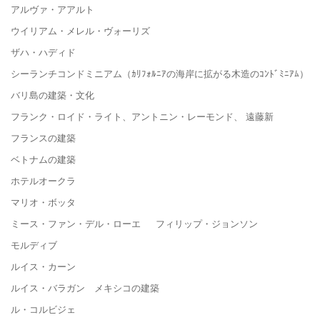
アルヴァ・アアルト
ウイリアム・メレル・ヴォーリズ
ザハ・ハディド
シーランチコンドミニアム（ｶﾘﾌｫﾙﾆｱの海岸に拡がる木造のｺﾝﾄﾞﾐﾆｱﾑ）
バリ島の建築・文化
フランク・ロイド・ライト、アントニン・レーモンド、 遠藤新
フランスの建築
ベトナムの建築
ホテルオークラ
マリオ・ボッタ
ミース・ファン・デル・ローエ フィリップ・ジョンソン
モルディブ
ルイス・カーン
ルイス・バラガン メキシコの建築
ル・コルビジェ