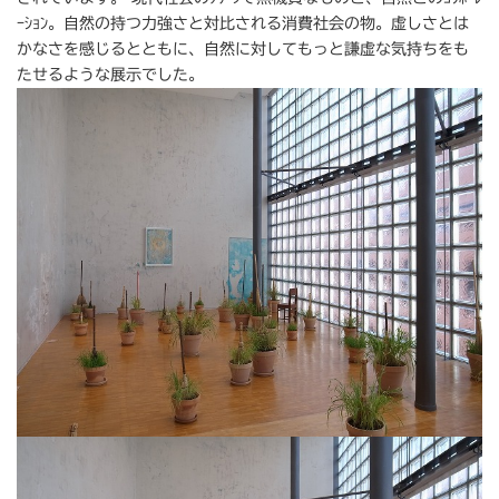
ｰｼｮﾝ。自然の持つ力強さと対比される消費社会の物。虚しさとは
かなさを感じるとともに、自然に対してもっと謙虚な気持ちをも
たせるような展示でした。