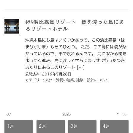
ﾎﾃﾙ浜比嘉島リゾート 橋を渡った島にあ
るリゾートホテル
沖縄本島にも島はいくつかあって、この浜比嘉島（は
まひがじま）もそのひとつ。 ただ、この島には橋が架
かっているので、車で渡れるんです。 海に架かる橋を
まっすぐ進み、島に渡ってさらにまっすぐ行ったつき
あたりにあるこのリゾート […]
公開済み: 2019年7月26日
カテゴリー:
九州・沖縄の建築
,
建築・設計について
≪
≫
2026
▼
1月
2月
3月
4月