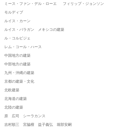
ミース・ファン・デル・ローエ フィリップ・ジョンソン
モルディブ
ルイス・カーン
ルイス・バラガン メキシコの建築
ル・コルビジェ
レム・コール・ハース
中国地方の建築
中部地方の建築
九州・沖縄の建築
京都の建築・文化
北欧建築
北海道の建築
北陸の建築
原 広司 シーラカンス
吉村順三 宮脇檀 益子義弘 堀部安嗣