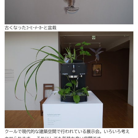
古くなったｺｰﾋｰﾒｰｶｰと盆栽
クールで現代的な建築空間で行われている展示会。いろいろ考え