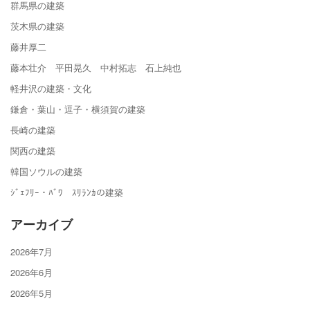
群馬県の建築
茨木県の建築
藤井厚二
藤本壮介 平田晃久 中村拓志 石上純也
軽井沢の建築・文化
鎌倉・葉山・逗子・横須賀の建築
長崎の建築
関西の建築
韓国ソウルの建築
ｼﾞｪﾌﾘｰ・ﾊﾞﾜ ｽﾘﾗﾝｶの建築
アーカイブ
2026年7月
2026年6月
2026年5月