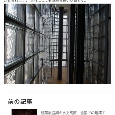
させられます。 それにしても気持ち良い空間です。
前の記事
紅葉最盛期の水上高原 雪国での建築工