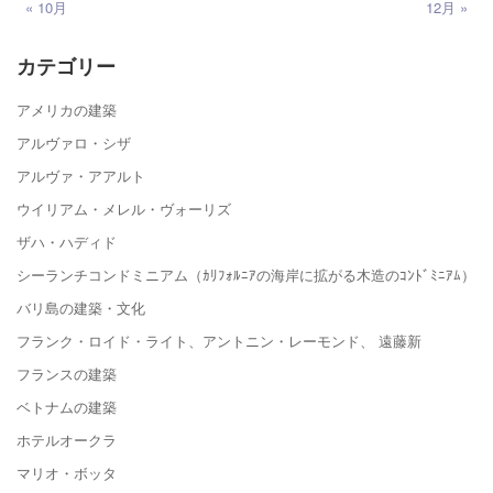
« 10月
12月 »
カテゴリー
アメリカの建築
アルヴァロ・シザ
アルヴァ・アアルト
ウイリアム・メレル・ヴォーリズ
ザハ・ハディド
シーランチコンドミニアム（ｶﾘﾌｫﾙﾆｱの海岸に拡がる木造のｺﾝﾄﾞﾐﾆｱﾑ）
バリ島の建築・文化
フランク・ロイド・ライト、アントニン・レーモンド、 遠藤新
フランスの建築
ベトナムの建築
ホテルオークラ
マリオ・ボッタ