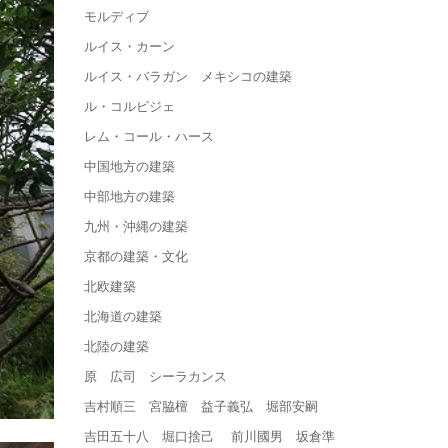
モルディブ
ルイス・カーン
ルイス・バラガン メキシコの建築
ル・コルビジェ
レム・コール・ハース
中国地方の建築
中部地方の建築
九州・沖縄の建築
京都の建築・文化
北欧建築
北海道の建築
北陸の建築
原 広司 シーラカンス
吉村順三 宮脇檀 益子義弘 堀部安嗣
吉田五十八 堀口捨己 前川國男 坂倉準