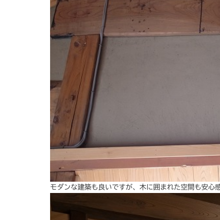
モダンな建築も良いですが、木に囲まれた空間も安心