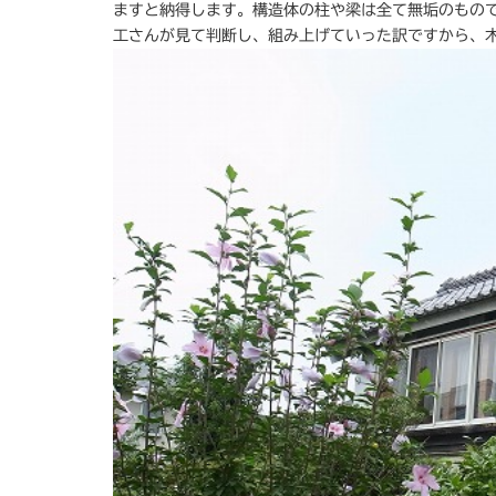
ますと納得します。構造体の柱や梁は全て無垢のもの
工さんが見て判断し、組み上げていった訳ですから、