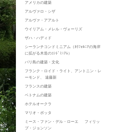
アメリカの建築
アルヴァロ・シザ
アルヴァ・アアルト
ウイリアム・メレル・ヴォーリズ
ザハ・ハディド
シーランチコンドミニアム（ｶﾘﾌｫﾙﾆｱの海岸
に拡がる木造のｺﾝﾄﾞﾐﾆｱﾑ）
バリ島の建築・文化
フランク・ロイド・ライト、アントニン・レ
ーモンド、 遠藤新
フランスの建築
ベトナムの建築
ホテルオークラ
マリオ・ボッタ
ミース・ファン・デル・ローエ フィリッ
プ・ジョンソン