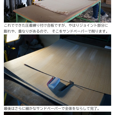
これでできた圧着練り付け合板ですが、やはりジョイント部分に
膨れや、重なりがあるので、 そこをサンドペーパーで削ります。
最後はさらに細かなサンドペーパーで全体をならして完了。