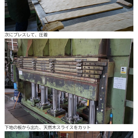
次にプレスして、圧着
下地の板から出た、天然木スライスをカット