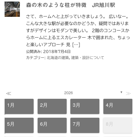
森の木のような柱が特徴 JR旭川駅
さて、ホームへと上がっていきましょう。 広いなー。
こんな大きな駅が必要なのかどうか、疑問ではありま
すがデザインはモダンで美しい。 2階のコンコースか
らホームに上るエスカレーター 木で囲まれた、ちょっ
と楽しいアプローチ 見 […]
公開済み: 2018年7月4日
カテゴリー:
北海道の建築
,
建築・設計について
≪
≫
2026
▼
1月
2月
3月
4月
5月
6月
7月
8月