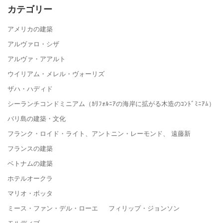
カテゴリー
アメリカの建築
アルヴァロ・シザ
アルヴァ・アアルト
ウイリアム・メレル・ヴォーリズ
ザハ・ハディド
シーランチコンドミニアム（ｶﾘﾌｫﾙﾆｱの海岸に拡がる木造のｺﾝﾄﾞﾐﾆｱﾑ）
バリ島の建築・文化
フランク・ロイド・ライト、アントニン・レーモンド、 遠藤新
フランスの建築
ベトナムの建築
ホテルオークラ
マリオ・ボッタ
ミース・ファン・デル・ローエ フィリップ・ジョンソン
モルディブ