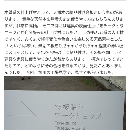
木質系の仕上げ材として、天然木の練り付け合板というものがあ
ります。 貴重な天然木を無垢のまま使うやり方はもちろんありま
すが、非常に高価。 そこで例えば建具の表面仕上げをチークとな
オークとか自分好みの仕上げ材にしたい。 しかもﾒﾗﾐﾝ系の人工材
ではなく、あくまで経年変化や色合いを楽しめる天然素材とした
い というばあい、無垢の板を0.2ｍｍから0.5ｍｍ程度の薄い板
にスライスして、それを合板の上に貼り付け、その板を加工して
建具や家具に使うやりかたが昔からあります。 構造はしってはい
たものの、どのようにその合板を作るのかは、見たことありませ
んでした。 今回、旭川の工場見学で、見せてもらいました。