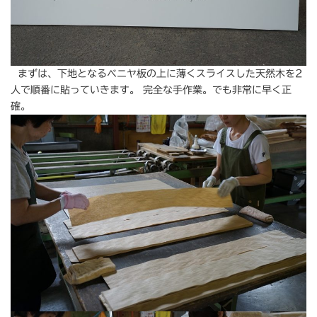
まずは、下地となるべニヤ板の上に薄くスライスした天然木を2
人で順番に貼っていきます。 完全な手作業。でも非常に早く正
確。