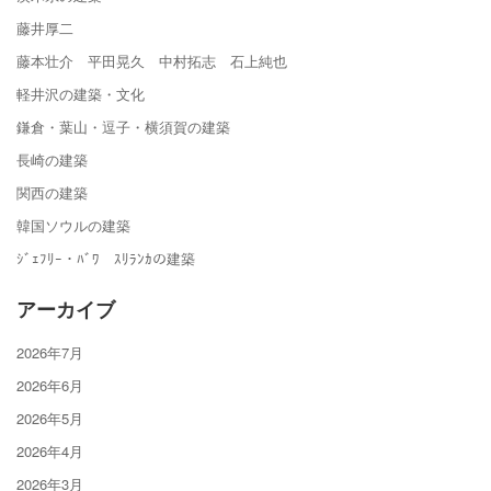
藤井厚二
藤本壮介 平田晃久 中村拓志 石上純也
軽井沢の建築・文化
鎌倉・葉山・逗子・横須賀の建築
長崎の建築
関西の建築
韓国ソウルの建築
ｼﾞｪﾌﾘｰ・ﾊﾞﾜ ｽﾘﾗﾝｶの建築
アーカイブ
2026年7月
2026年6月
2026年5月
2026年4月
2026年3月