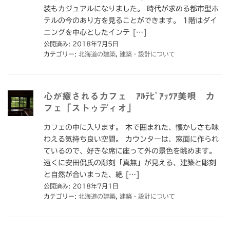
装もカジュアルになりました。 時代が求める都市型ホ
テルの今のあり方を見ることができます。 1階はダイ
ニングを中心としたインテ […]
公開済み: 2018年7月5日
カテゴリー:
北海道の建築
,
建築・設計について
心が癒されるカフェ ｱﾙﾃﾋﾟｱｯﾂｱ美唄 カ
フェ「ストゥディオ」
カフェの中に入ります。 木で囲まれた、懐かしさも味
わえる気持ち良い空間。 カウンターは、窓面に作られ
ているので、好きな席に座って外の景色を眺めます。
遠くに安田侃氏の彫刻「真無」が見える、建築と彫刻
と自然が合いまった、絶 […]
公開済み: 2018年7月1日
カテゴリー:
北海道の建築
,
建築・設計について