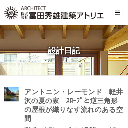
設計日記
アントニン・レーモンド 軽井
沢の夏の家 ｽﾛｰﾌﾟと逆三角形
の屋根が織りなす流れのある空
間