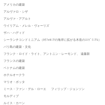
アメリカの建築
アルヴァロ・シザ
アルヴァ・アアルト
ウイリアム・メレル・ヴォーリズ
ザハ・ハディド
シーランチコンドミニアム（ｶﾘﾌｫﾙﾆｱの海岸に拡がる木造のｺﾝﾄﾞﾐﾆｱﾑ）
バリ島の建築・文化
フランク・ロイド・ライト、アントニン・レーモンド、 遠藤新
フランスの建築
ベトナムの建築
ホテルオークラ
マリオ・ボッタ
ミース・ファン・デル・ローエ フィリップ・ジョンソン
モルディブ
ルイス・カーン