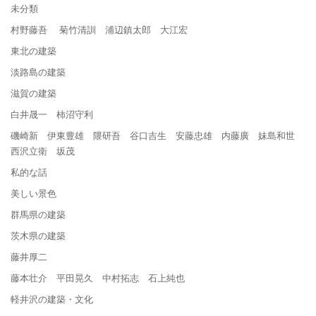
未分類
村野藤吾 菊竹清訓 浦辺鎮太郎 大江宏
東北の建築
淡路島の建築
滋賀の建築
白井晟一 柿沼守利
磯崎新 伊東豊雄 隈研吾 谷口吉生 安藤忠雄 内藤廣 妹島和世
西沢立衛 坂茂
私的な話
美しい景色
群馬県の建築
茨木県の建築
藤井厚二
藤本壮介 平田晃久 中村拓志 石上純也
軽井沢の建築・文化