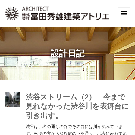
設計日記
渋谷ストリーム（2） 今まで
見れなかった渋谷川を表舞台に
引き出す。
渋谷は、名の通りの谷でその谷には川が流れていま
す。松濤の方から渋谷駅の下を通り、地表に表れて流