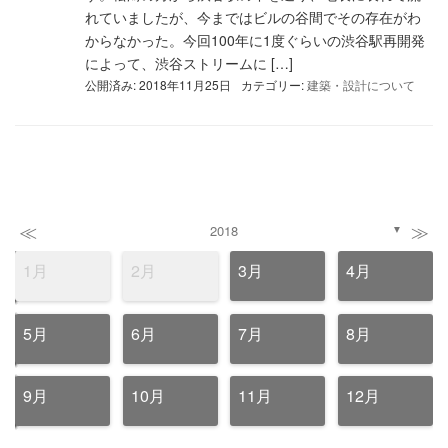
れていましたが、今まではビルの谷間でその存在がわ
からなかった。今回100年に1度ぐらいの渋谷駅再開発
によって、渋谷ストリームに […]
公開済み: 2018年11月25日
カテゴリー:
建築・設計について
≪
≫
2018
▼
1月
2月
3月
4月
5月
6月
7月
8月
9月
10月
11月
12月