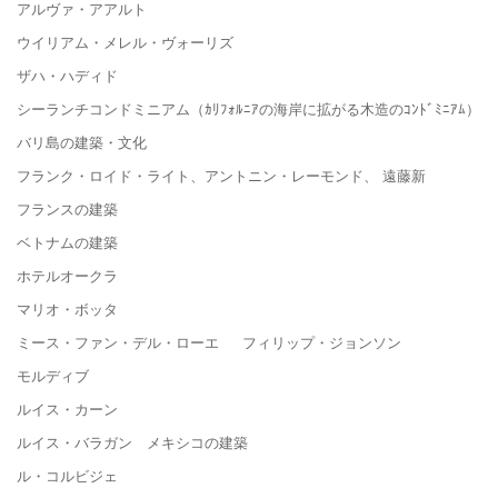
アルヴァ・アアルト
ウイリアム・メレル・ヴォーリズ
ザハ・ハディド
シーランチコンドミニアム（ｶﾘﾌｫﾙﾆｱの海岸に拡がる木造のｺﾝﾄﾞﾐﾆｱﾑ）
バリ島の建築・文化
フランク・ロイド・ライト、アントニン・レーモンド、 遠藤新
フランスの建築
ベトナムの建築
ホテルオークラ
マリオ・ボッタ
ミース・ファン・デル・ローエ フィリップ・ジョンソン
モルディブ
ルイス・カーン
ルイス・バラガン メキシコの建築
ル・コルビジェ