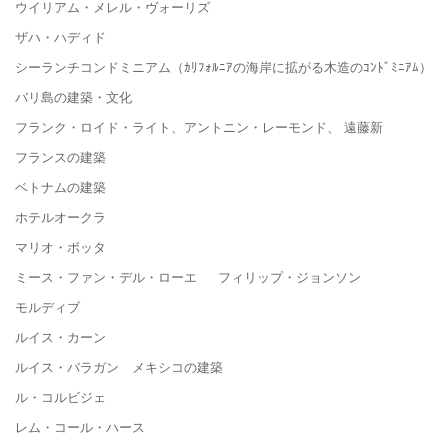
ウイリアム・メレル・ヴォーリズ
ザハ・ハディド
シーランチコンドミニアム（ｶﾘﾌｫﾙﾆｱの海岸に拡がる木造のｺﾝﾄﾞﾐﾆｱﾑ）
バリ島の建築・文化
フランク・ロイド・ライト、アントニン・レーモンド、 遠藤新
フランスの建築
ベトナムの建築
ホテルオークラ
マリオ・ボッタ
ミース・ファン・デル・ローエ フィリップ・ジョンソン
モルディブ
ルイス・カーン
ルイス・バラガン メキシコの建築
ル・コルビジェ
レム・コール・ハース