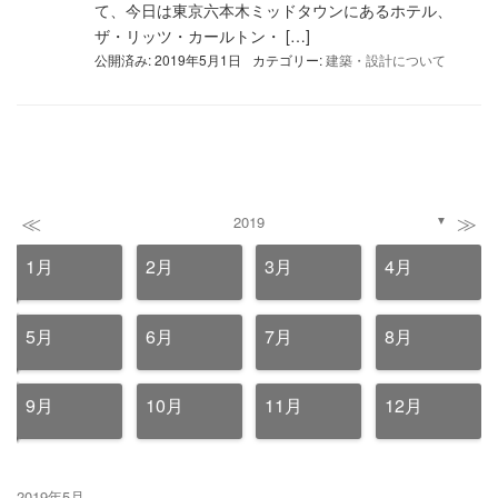
て、今日は東京六本木ミッドタウンにあるホテル、
ザ・リッツ・カールトン・ […]
公開済み: 2019年5月1日
カテゴリー:
建築・設計について
≪
≫
2019
▼
1月
2月
3月
4月
5月
6月
7月
8月
9月
10月
11月
12月
2019年5月