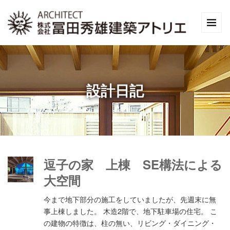
設計日記
逗子の家 上棟 SE構法による
大空間
今まで地下部分の施工をしていましたが、先週末に無
事上棟しました。 木造2階で、地下駐車場の住宅。 こ
の建物の特徴は、柱の無い、リビング・ダイニング・