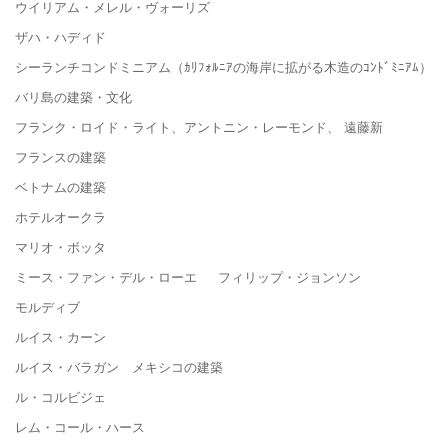
ウイリアム・メレル・ヴォーリズ
ザハ・ハディド
シーランチコンドミニアム（ｶﾘﾌｫﾙﾆｱの海岸に拡がる木造のｺﾝﾄﾞﾐﾆｱﾑ）
バリ島の建築・文化
フランク・ロイド・ライト、アントニン・レーモンド、 遠藤新
フランスの建築
ベトナムの建築
ホテルオークラ
マリオ・ボッタ
ミース・ファン・デル・ローエ フィリップ・ジョンソン
モルディブ
ルイス・カーン
ルイス・バラガン メキシコの建築
ル・コルビジェ
レム・コール・ハース