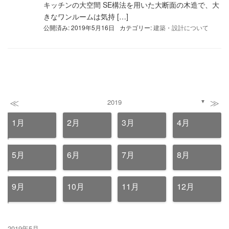
キッチンの大空間 SE構法を用いた大断面の木造で、大
きなワンルームは気持 […]
公開済み: 2019年5月16日
カテゴリー:
建築・設計について
≪
≫
2019
▼
1月
2月
3月
4月
5月
6月
7月
8月
9月
10月
11月
12月
2019年5月